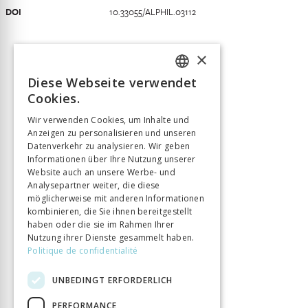
DOI
10.33055/ALPHIL.03112
×
Diese Webseite verwendet
FRENCH
Cookies.
GERMAN
Wir verwenden Cookies, um Inhalte und
Anzeigen zu personalisieren und unseren
ITALIAN
Datenverkehr zu analysieren. Wir geben
Informationen über Ihre Nutzung unserer
Website auch an unsere Werbe- und
Analysepartner weiter, die diese
möglicherweise mit anderen Informationen
kombinieren, die Sie ihnen bereitgestellt
haben oder die sie im Rahmen Ihrer
Nutzung ihrer Dienste gesammelt haben.
Politique de confidentialité
UNBEDINGT ERFORDERLICH
PERFORMANCE