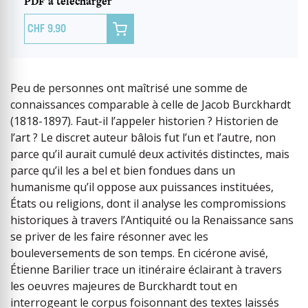
PDF à télécharger

9.90
Peu de personnes ont maîtrisé une somme de
connaissances comparable à celle de Jacob Burckhardt
(1818-1897). Faut-il l’appeler historien ? Historien de
l’art ? Le discret auteur bâlois fut l’un et l’autre, non
parce qu’il aurait cumulé deux activités distinctes, mais
parce qu’il les a bel et bien fondues dans un
humanisme qu’il oppose aux puissances instituées,
États ou religions, dont il analyse les compromissions
historiques à travers l’Antiquité ou la Renaissance sans
se priver de les faire résonner avec les
bouleversements de son temps. En cicérone avisé,
Étienne Barilier trace un itinéraire éclairant à travers
les oeuvres majeures de Burckhardt tout en
interrogeant le corpus foisonnant des textes laissés