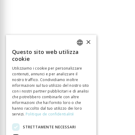
×
Questo sito web utilizza
FRENCH
cookie
GERMAN
Utilizziamo i cookie per personalizzare
contenuti, annunci e per analizzare il
ITALIAN
nostro traffico. Condividiamo inoltre
informazioni sul tuo utilizzo del nostro sito
con i nostri partner pubblicitari e di analisi
che potrebbero combinarle con altre
informazioni che hai fornito loro o che
hanno raccolto dal tuo utilizzo dei loro
servizi.
Politique de confidentialité
STRETTAMENTE NECESSARI