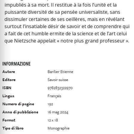
impubliés à sa mort. Il restitue à la fois l’unité et la
puissante diversité de sa pensée universaliste, sans
dissimuler certaines de ses oeillères, mais en révélant
surtout l’insatiable désir de savoir et de comprendre qui
a fait de cet humble ermite de la science et de l’art celui
que Nietzsche appelait « notre plus grand professeur ».
INFORMAZIONE
Autore
Barilier Etienne
Editore
Savoir suisse
ISBN
9782832322970
Lingua
Français
Numero di pagine
192
Anno di pubblizione
16 mag 2024
Format
12 x 18
Tipo di libro
Monographie