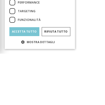
PERFORMANCE
TARGETING
FUNZIONALITÀ
ACCETTA TUTTO
RIFIUTA TUTTO
MOSTRA DETTAGLI
Carrello