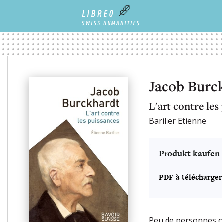
Jacob Burc
L'art contre les
Barilier Etienne
Produkt kaufen
PDF à télécharger
Peu de personnes o