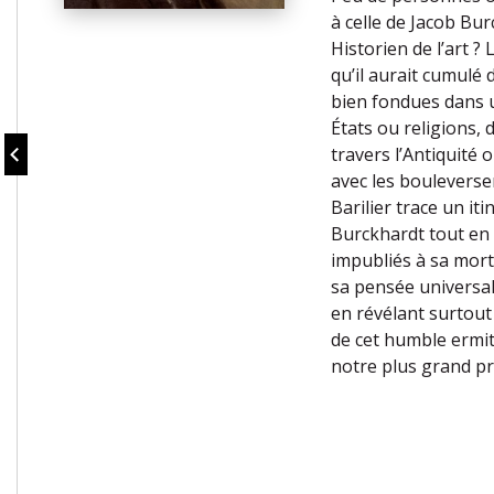
à celle de Jacob Bur
Historien de l’art ? 
qu’il aurait cumulé d
bien fondues dans 
États ou religions, 
travers l’Antiquité 
avec les bouleverse
Barilier trace un it
Burckhardt tout en 
impubliés à sa mort. 
sa pensée universali
en révélant surtout 
de cet humble ermite
notre plus grand pr