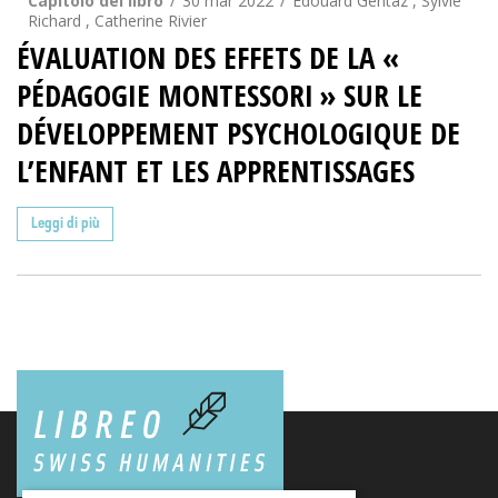
Capitolo del libro
30 mar 2022
Édouard Gentaz , Sylvie
Richard , Catherine Rivier
ÉVALUATION DES EFFETS DE LA «
PÉDAGOGIE MONTESSORI » SUR LE
DÉVELOPPEMENT PSYCHOLOGIQUE DE
L’ENFANT ET LES APPRENTISSAGES
Leggi di più