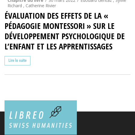
Chapitre du livre
30 mars 2022
Édouard Gentaz , Sylvie
Richard , Catherine Rivier
ÉVALUATION DES EFFETS DE LA «
PÉDAGOGIE MONTESSORI » SUR LE
DÉVELOPPEMENT PSYCHOLOGIQUE DE
L’ENFANT ET LES APPRENTISSAGES
Lire la suite