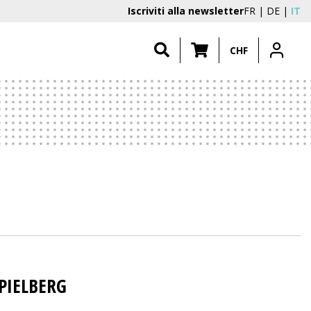
Iscriviti alla newsletter
FR
DE
IT
CHF
SPIELBERG