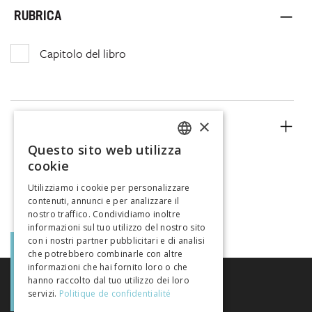
RUBRICA
Capitolo del libro
×
ANNO
Questo sito web utilizza
FRENCH
cookie
GERMAN
Utilizziamo i cookie per personalizzare
contenuti, annunci e per analizzare il
ITALIAN
nostro traffico. Condividiamo inoltre
informazioni sul tuo utilizzo del nostro sito
con i nostri partner pubblicitari e di analisi
che potrebbero combinarle con altre
informazioni che hai fornito loro o che
hanno raccolto dal tuo utilizzo dei loro
servizi.
Politique de confidentialité