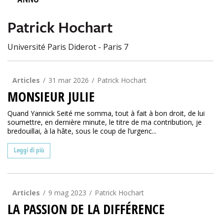
ANNO
Patrick Hochart
Université Paris Diderot - Paris 7
Articles
31 mar 2026
Patrick Hochart
MONSIEUR JULIE
Quand Yannick Seité me somma, tout à fait à bon droit, de lui
soumettre, en dernière minute, le titre de ma contribution, je
bredouillai, à la hâte, sous le coup de l’urgenc...
Leggi di più
Articles
9 mag 2023
Patrick Hochart
LA PASSION DE LA DIFFÉRENCE