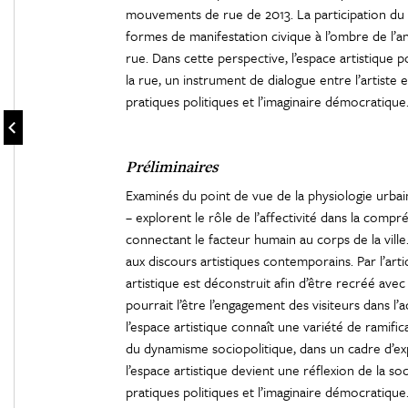
mouvements de rue de 2013. La participation du pu
formes de manifestation civique à l’ombre de l’a
rue. Dans cette perspective, l’espace artistiqu
la rue, un instrument de dialogue entre l’artiste e
pratiques politiques et l’imaginaire démocratique
Préliminaires
Examinés du point de vue de la physiologie urbain
– explorent le rôle de l’affectivité dans la compr
connectant le facteur humain au corps de la ville
aux discours artistiques contemporains. Par l’arti
artistique est déconstruit afin d’être recréé ave
pourrait l’être l’engagement des visiteurs dans l’
l’espace artistique connaît une variété de ramifi
du dynamisme sociopolitique, dans un cadre d’exp
l’espace artistique devient une réflexion de la soci
pratiques politiques et l’imaginaire démocratique