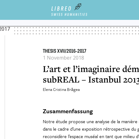
ANISATION ET DE PRODUCTION DES SAVOIRS. CONVERSATIONS AVEC DOMINIQUE POULO
2017
THESIS XVII/2016-2017
1 November 2018
L’art et l’imaginaire dé
subREAL – Istanbul 201
Elena Cristina Brăgea
Zusammenfassung
Notre étude propose une analyse de la manière
dans le cadre d’une exposition rétrospective du 
reconsidère l’espace muséal en tant que milieu d