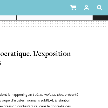
T
L’ART
mocratique. L’exposition
3
 dont le happening
Je t’aime, moi non plus
, présenté
groupe d’artistes roumains subREAL à Istanbul,
’expression contestataire, dans le contexte des