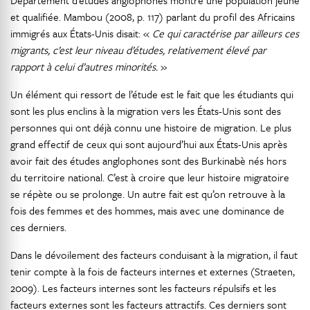
Département d’études anglophones montre une population jeune
et qualifiée. Mambou (2008, p. 117) parlant du profil des Africains
immigrés aux États-Unis disait: «
Ce qui caractérise par ailleurs ces
migrants, c’est leur niveau d’études, relativement élevé par
rapport à celui d’autres minorités.
»
Un élément qui ressort de l’étude est le fait que les étudiants qui
sont les plus enclins à la migration vers les États-Unis sont des
personnes qui ont déjà connu une histoire de migration. Le plus
grand effectif de ceux qui sont aujourd’hui aux États-Unis après
avoir fait des études anglophones sont des Burkinabè nés hors
du territoire national. C’est à croire que leur histoire migratoire
se répète ou se prolonge. Un autre fait est qu’on retrouve à la
fois des femmes et des hommes, mais avec une dominance de
ces derniers.
Dans le dévoilement des facteurs conduisant à la migration, il faut
tenir compte à la fois de facteurs internes et externes (Straeten,
2009). Les facteurs internes sont les facteurs répulsifs et les
facteurs externes sont les facteurs attractifs. Ces derniers sont