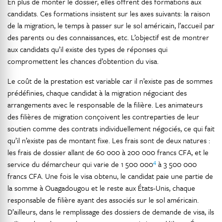
En plus de monter le dossier, elles offrent des formations aux
candidats. Ces formations insistent sur les axes suivants: la raison
de la migration, le temps à passer sur le sol américain, l’accueil par
des parents ou des connaissances, etc. L’objectif est de montrer
aux candidats qu’il existe des types de réponses qui
compromettent les chances d’obtention du visa.
Le coût de la prestation est variable car il n’existe pas de sommes
prédéfinies, chaque candidat à la migration négociant des
arrangements avec le responsable de la filière. Les animateurs
des filières de migration conçoivent les contreparties de leur
soutien comme des contrats individuellement négociés, ce qui fait
qu’il n’existe pas de montant fixe. Les frais sont de deux natures :
les frais de dossier allant de 60 000 à 200 000 francs CFA, et le
4
service du démarcheur qui varie de 1 500 000
à 3 500 000
francs CFA. Une fois le visa obtenu, le candidat paie une partie de
la somme à Ouagadougou et le reste aux États-Unis, chaque
responsable de filière ayant des associés sur le sol américain.
D’ailleurs, dans le remplissage des dossiers de demande de visa, ils