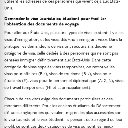
utilisent les adresses de ces personnes qui vivent déjà aux États-
Unis.
Demander le visa touriste ou étudiant pour faciliter
l’obtention des documents de voyage
Pour aller aux États-Unis, plusieurs types de visas existent: il y a les
visas d’immigration, et les visas dits «non immigrant visa». Dans la
pratique, les demandeurs de visa ont recours à la deuxième
catégorie de visa, celle dédiée à des personnes qui ne sont pas
censées immigrer définitivement aux États-Unis. Dans cette
catégorie de visas appelés visas temporaires, on retrouve les
visas pour affaires (B-1), visas de tourisme (B-2), visas pour
étudiants (F), visas pour le personnel diplomatique (A, G, N), visas
de travail temporaires (H1 et L, principalement).
Chacun de ces visas exige des documents particuliers et des
montants différents. Pour les anciens étudiants du Département
d’études anglophones qui veulent migrer, les plus accessibles sont
le visa touriste et le visa étudiant. Ils pensent qu’au regard de leur
profil, ce sont ces deux catégories de visa qui sont les mieux