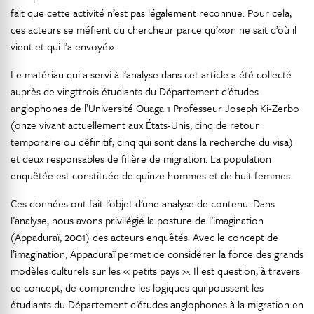
fait que cette activité n’est pas légalement reconnue. Pour cela,
ces acteurs se méfient du chercheur parce qu’«on ne sait d’où il
vient et qui l’a envoyé».
Le matériau qui a servi à l’analyse dans cet article a été collecté
auprès de vingttrois étudiants du Département d’études
anglophones de l’Université Ouaga 1 Professeur Joseph Ki-Zerbo
(onze vivant actuellement aux États-Unis; cinq de retour
temporaire ou définitif; cinq qui sont dans la recherche du visa)
et deux responsables de filière de migration. La population
enquêtée est constituée de quinze hommes et de huit femmes.
Ces données ont fait l’objet d’une analyse de contenu. Dans
l’analyse, nous avons privilégié la posture de l’imagination
(Appaduraï, 2001) des acteurs enquêtés. Avec le concept de
l’imagination, Appaduraï permet de considérer la force des grands
modèles culturels sur les « petits pays ». Il est question, à travers
ce concept, de comprendre les logiques qui poussent les
étudiants du Département d’études anglophones à la migration en