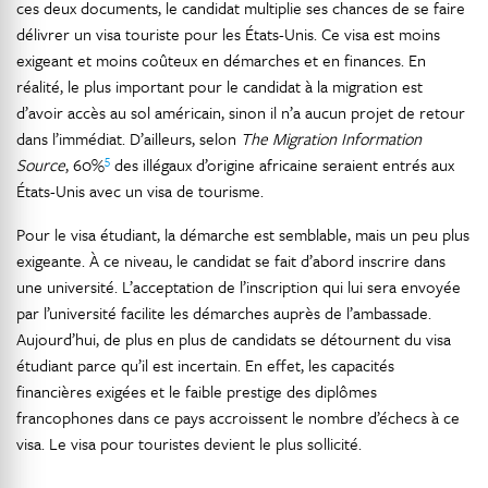
ces deux documents, le candidat multiplie ses chances de se faire
délivrer un visa touriste pour les États-Unis. Ce visa est moins
exigeant et moins coûteux en démarches et en finances. En
réalité, le plus important pour le candidat à la migration est
d’avoir accès au sol américain, sinon il n’a aucun projet de retour
dans l’immédiat. D’ailleurs, selon
The Migration Information
5
Source
, 60%
des illégaux d’origine africaine seraient entrés aux
États-Unis avec un visa de tourisme.
Pour le visa étudiant, la démarche est semblable, mais un peu plus
exigeante. À ce niveau, le candidat se fait d’abord inscrire dans
une université. L’acceptation de l’inscription qui lui sera envoyée
par l’université facilite les démarches auprès de l’ambassade.
Aujourd’hui, de plus en plus de candidats se détournent du visa
étudiant parce qu’il est incertain. En effet, les capacités
financières exigées et le faible prestige des diplômes
francophones dans ce pays accroissent le nombre d’échecs à ce
visa. Le visa pour touristes devient le plus sollicité.