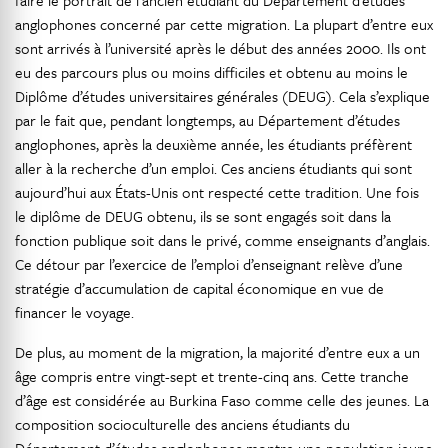
faire le portrait de l’ancien étudiant du Département d’études
anglophones concerné par cette migration. La plupart d’entre eux
sont arrivés à l’université après le début des années 2000. Ils ont
eu des parcours plus ou moins difficiles et obtenu au moins le
Diplôme d’études universitaires générales (DEUG). Cela s’explique
par le fait que, pendant longtemps, au Département d’études
anglophones, après la deuxième année, les étudiants préfèrent
aller à la recherche d’un emploi. Ces anciens étudiants qui sont
aujourd’hui aux États-Unis ont respecté cette tradition. Une fois
le diplôme de DEUG obtenu, ils se sont engagés soit dans la
fonction publique soit dans le privé, comme enseignants d’anglais.
Ce détour par l’exercice de l’emploi d’enseignant relève d’une
stratégie d’accumulation de capital économique en vue de
financer le voyage.
De plus, au moment de la migration, la majorité d’entre eux a un
âge compris entre vingt-sept et trente-cinq ans. Cette tranche
d’âge est considérée au Burkina Faso comme celle des jeunes. La
composition socioculturelle des anciens étudiants du