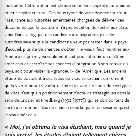
indiquées. Cette option est choisie selon leur capital économique
et leur capital culturel. Ces deux types de visas donnent surtout
l’assurance aux autorités américaines chargées de délivrer ces
documents que le postulant n’a pas vocation de rester aux États-
Unis. Dans la logique des candidats à la migration, plus les
autorités savent que le candidat ne veut pas rester dans le pays
d’accueil, plus il a de chances d’obtenir le visa. Il faut montrer aux
Américains qu’on y va seulement soit pour obtenir un diplôme
américain et accroître ses chances d’intégration à son retour au
pays, soit pour visiter la «grandeur» de l’Amérique. Les anciens
étudiants postulent à ces types de visas en sachant clairement
qu’ils y vont pour travailler et faire fortune. Le choix de ces types
de visas n’est qu’un positionnement d’acteurs stratégiques dans le
sens de Crozier et Friedberg (1992 [1977]) qui se comportent de
sorte à se donner plus de chance dans la quête du sésame qu’est
le visa américain.
«
Moi, j’ai obtenu le visa étudiant, mais quand je
suis arrivé, les études étaient tellement chères