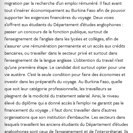
migration par la recherche d’un emploi rémunéré. Il faut avant
tout s’insérer économiquement au Burkina Faso afin de pouvoir
supporter les exigences financières du voyage. Deux voies
s’offrent aux étudiants du Département d’études anglophones :
passer un concours de la fonction publique, surtout de
l’enseignement de l’anglais dans les lycées et collèges, afin de
s’assurer une rémunération permanente et un accès aux crédits
bancaires, ou travailler dans le secteur privé et surtout dans
l’enseignement de la langue anglaise. L’obtention du travail n’est
qu’une première étape. Le candidat doit surtout opter pour une
vie austère. C’est la seule condition pour faire des économies et
investir dans les préparatifs du voyage. Au Burkina Faso, quelle
que soit leur catégorie professionnelle, les travailleurs se
plaignent de la modicité du traitement salarial. Ainsi, le niveau
élevé du diplôme qui a donné accès à l’emploi ne garantit pas le
financement du voyage ; il faut donc travailler dans d’autres
organisations que son institution d’embauche. Les secteurs dans
lesquels travaillent les anciens étudiants du Département d’études
anglophones sont ceux de l’enseignement et de l’interprétariat. Ils