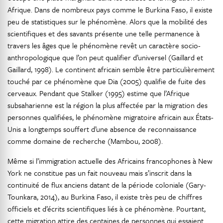
Afrique. Dans de nombreux pays comme le Burkina Faso, il existe
peu de statistiques sur le phénomène. Alors que la mobilité des
scientifiques et des savants présente une telle permanence à
travers les âges que le phénomène revêt un caractère socio-
anthropologique que l’on peut qualifier d’universel (Gaillard et
Gaillard, 1998). Le continent africain semble être particulièrement
touché par ce phénomène que Dia (2005) qualifie de fuite des
cerveaux. Pendant que Stalker (1995) estime que l’Afrique
subsaharienne est la région la plus affectée par la migration des
personnes qualifiées, le phénomène migratoire africain aux États-
Unis a longtemps souffert d’une absence de reconnaissance
comme domaine de recherche (Mambou, 2008).
Même si l’immigration actuelle des Africains francophones à New
York ne constitue pas un fait nouveau mais s’inscrit dans la
continuité de flux anciens datant de la période coloniale (Gary-
Tounkara, 2014), au Burkina Faso, il existe très peu de chiffres
officiels et d’écrits scientifiques liés à ce phénomène. Pourtant,
cette migration attire des centaines de personnes qui essaient