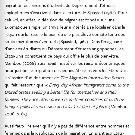
migration des anciens étudiants du Département d’études
anglophones s’inscrivent dans la lecture de Sjaastad (1962). Pour
celui-ci, en effet, la décision de migrer est fondée sur une
axiomatique simple: un travailleur a intérêt à se localiser dans la
région qui lui assure le bien-être le plus élevé compte tenu des
coûts migratoires éventuels (Sjaastad, 1962). Dans l’imaginaire
d’anciens étudiants du Département d’études anglophones, les
États-Unis constituent ce pays qui offre le plus de bien-être.
Mambou (2008) aussi avait insisté sur les raisons économiques
pour justifier la migration des jeunes Africains vers les États-Unis.
Il s’inspire d’un document de
The Migration Information Source
qui fait ressortir que «
Every day African immigrants come to the
United States seeking a better life for themselves and their
families. They are often driven from their countries of birth by
hunger, political repression and a lack of decent jobs
» (Mambou,
2008, p. 63).
Aussi faut-il relever qu’il n’y a pas de différence entre hommes et
femmes dans la justification de la migration. En allant aux États-