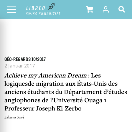
ALLE HEFTE
INHALTSÜBERSICHT DER AUSGABE
GÉO-REGARDS 10/2017
2 Januar 2017
Achieve my American Dream
: Les
logiquesde migration aux États-Unis des
anciens étudiants du Département d’études
anglophones de l’Université Ouaga 1
Professeur Joseph Ki-Zerbo
Zakaria Soré