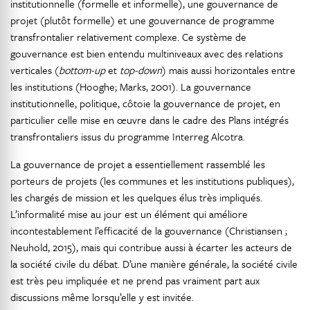
institutionnelle (formelle et informelle), une gouvernance de
projet (plutôt formelle) et une gouvernance de programme
transfrontalier relativement complexe. Ce système de
gouvernance est bien entendu multiniveaux avec des relations
verticales (
bottom-up
et
top-down
) mais aussi horizontales entre
les institutions (Hooghe; Marks, 2001). La gouvernance
institutionnelle, politique, côtoie la gouvernance de projet, en
particulier celle mise en œuvre dans le cadre des Plans intégrés
transfrontaliers issus du programme Interreg Alcotra.
La gouvernance de projet a essentiellement rassemblé les
porteurs de projets (les communes et les institutions publiques),
les chargés de mission et les quelques élus très impliqués.
L’informalité mise au jour est un élément qui améliore
incontestablement l’efficacité de la gouvernance (Christiansen ;
Neuhold, 2015), mais qui contribue aussi à écarter les acteurs de
la société civile du débat. D’une manière générale, la société civile
est très peu impliquée et ne prend pas vraiment part aux
discussions même lorsqu’elle y est invitée.