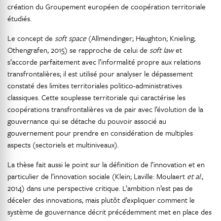
création du Groupement européen de coopération territoriale
étudiés.
Le concept de
soft space
(Allmendinger; Haughton; Knieling;
Othengrafen, 2015) se rapproche de celui de
soft law
et
s’accorde parfaitement avec l’informalité propre aux relations
transfrontalières; il est utilisé pour analyser le dépassement
constaté des limites territoriales politico-administratives
classiques. Cette souplesse territoriale qui caractérise les
coopérations transfrontalières va de pair avec l’évolution de la
gouvernance qui se détache du pouvoir associé au
gouvernement pour prendre en considération de multiples
aspects (sectoriels et multiniveaux).
La thèse fait aussi le point sur la définition de l’innovation et en
particulier de l’innovation sociale (Klein; Laville: Moulaert
et al
.,
2014) dans une perspective critique. L’ambition n’est pas de
déceler des innovations, mais plutôt d’expliquer comment le
système de gouvernance décrit précédemment met en place des