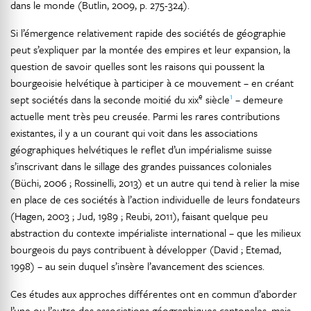
dans le monde (Butlin, 2009, p. 275-324).
Si l’émergence relativement rapide des sociétés de géographie
peut s’expliquer par la montée des empires et leur expansion, la
question de savoir quelles sont les raisons qui poussent la
bourgeoisie helvétique à participer à ce mouvement – en créant
e
1
sept sociétés dans la seconde moitié du xix
siècle
– demeure
actuelle ment très peu creusée. Parmi les rares contributions
existantes, il y a un courant qui voit dans les associations
géographiques helvétiques le reflet d’un impérialisme suisse
s’inscrivant dans le sillage des grandes puissances coloniales
(Büchi, 2006 ; Rossinelli, 2013) et un autre qui tend à relier la mise
en place de ces sociétés à l’action individuelle de leurs fondateurs
(Hagen, 2003 ; Jud, 1989 ; Reubi, 2011), faisant quelque peu
abstraction du contexte impérialiste international – que les milieux
bourgeois du pays contribuent à développer (David ; Etemad,
1998) – au sein duquel s’insère l’avancement des sciences.
Ces études aux approches différentes ont en commun d’aborder
l’une ou l’autre des associations géographiques cantonales, mais