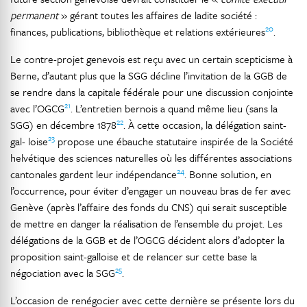
permanent
» gérant toutes les affaires de ladite société :
20
finances, publications, bibliothèque et relations extérieures
.
Le contre-projet genevois est reçu avec un certain scepticisme à
Berne, d’autant plus que la SGG décline l’invitation de la GGB de
se rendre dans la capitale fédérale pour une discussion conjointe
21
avec l’OGCG
. L’entretien bernois a quand même lieu (sans la
22
SGG) en décembre 1878
. À cette occasion, la délégation saint-
23
gal- loise
propose une ébauche statutaire inspirée de la Société
helvétique des sciences naturelles où les différentes associations
24
cantonales gardent leur indépendance
. Bonne solution, en
l’occurrence, pour éviter d’engager un nouveau bras de fer avec
Genève (après l’affaire des fonds du CNS) qui serait susceptible
de mettre en danger la réalisation de l’ensemble du projet. Les
délégations de la GGB et de l’OGCG décident alors d’adopter la
proposition saint-galloise et de relancer sur cette base la
25
négociation avec la SGG
.
L’occasion de renégocier avec cette dernière se présente lors du