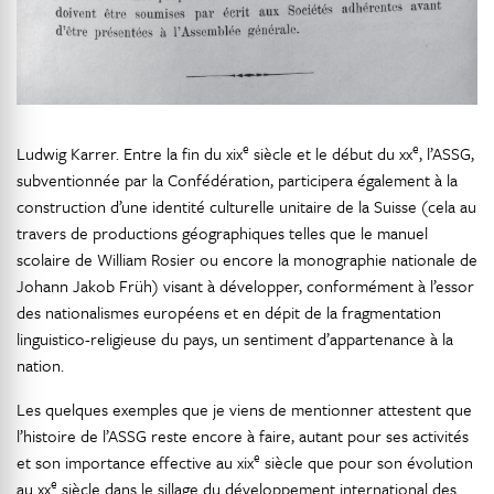
e
e
Ludwig Karrer. Entre la fin du xix
siècle et le début du xx
, l’ASSG,
subventionnée par la Confédération, participera également à la
construction d’une identité culturelle unitaire de la Suisse (cela au
travers de productions géographiques telles que le manuel
scolaire de William Rosier ou encore la monographie nationale de
Johann Jakob Früh) visant à développer, conformément à l’essor
des nationalismes européens et en dépit de la fragmentation
linguistico-religieuse du pays, un sentiment d’appartenance à la
nation.
Les quelques exemples que je viens de mentionner attestent que
l’histoire de l’ASSG reste encore à faire, autant pour ses activités
e
et son importance effective au xix
siècle que pour son évolution
e
au xx
siècle dans le sillage du développement international des