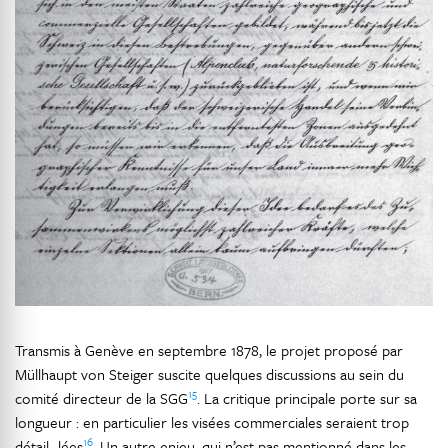
Transmis à Genève en septembre 1878, le projet proposé par
Müllhaupt von Steiger suscite quelques discussions au sein du
15
comité directeur de la SGG
. La critique principale porte sur sa
longueur : en particulier les visées commerciales seraient trop
16
détail- lées
. Un autre enjeu, qui n’est pas mentionné dans les