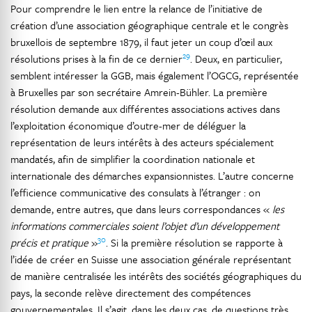
Pour comprendre le lien entre la relance de l’initiative de
création d’une association géographique centrale et le congrès
bruxellois de septembre 1879, il faut jeter un coup d’œil aux
29
résolutions prises à la fin de ce dernier
. Deux, en particulier,
semblent intéresser la GGB, mais également l’OGCG, représentée
à Bruxelles par son secrétaire Amrein-Bühler. La première
résolution demande aux différentes associations actives dans
l’exploitation économique d’outre-mer de déléguer la
représentation de leurs intérêts à des acteurs spécialement
mandatés, afin de simplifier la coordination nationale et
internationale des démarches expansionnistes. L’autre concerne
l’efficience communicative des consulats à l’étranger : on
demande, entre autres, que dans leurs correspondances «
les
informations commerciales soient l’objet d’un développement
30
précis et pratique
»
. Si la première résolution se rapporte à
l’idée de créer en Suisse une association générale représentant
de manière centralisée les intérêts des sociétés géographiques du
pays, la seconde relève directement des compétences
gouvernementales. Il s’agit, dans les deux cas, de questions très