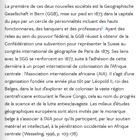
La première de ces deux nouvelles sociétés est la Geographische
Gesellschaft in Bern (GGB), mise sur pied en 1873 dans la capitale
du pays par un cercle de personnalités incluant des hauts
5
fonctionnaires, des banquiers et des professeurs
. Ayant des
relais au sein du pouvoir fédéral, la GGB réussit à obtenir de la
Confédération une subvention pour représenter la Suisse au
congrès international de géographie de Paris de 1875. Ses liens
avec la SGG se renforcent en 1877, suite à l’adhésion de cette
dernière à un projet international de colonisation de l’Afrique
centrale : l’Association internationale africaine (AIA). Il s’agit d’une
organisation fondée une année plus tôt par Léopold II, roi des
Belges, dans le but d’explorer et de coloniser la vaste région
centrafricaine entourant le fleuve Congo, cela au nom du progrès
de la science et de la lutte antiesclavagiste. Les milieux d’études
géographiques européens sont alors invités par le monarque
belge à s’associer à l’AIA pour qu’ils participent, par leur soutien
matériel et intellectuel, à la pénétration occidentale en Afrique
centrale (Wesseling, 1996, p. 103-178).