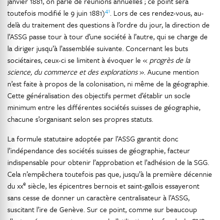
janvier 1881, on parle de réunions annuelles ; ce point sera
41
toutefois modifié le 9 juin 1881)
. Lors de ces rendez-vous, au-
delà du traitement des questions à l’ordre du jour, la direction de
l’ASSG passe tour à tour d’une société à l’autre, qui se charge de
la diriger jusqu’à l’assemblée suivante. Concernant les buts
sociétaires, ceux-ci se limitent à évoquer le «
progrès de la
science, du commerce et des explorations
». Aucune mention
n’est faite à propos de la colonisation, ni même de la géographie.
Cette généralisation des objectifs permet d’établir un socle
minimum entre les différentes sociétés suisses de géographie,
chacune s’organisant selon ses propres statuts.
La formule statutaire adoptée par l’ASSG garantit donc
l’indépendance des sociétés suisses de géographie, facteur
indispensable pour obtenir l’approbation et l’adhésion de la SGG.
Cela n’empêchera toutefois pas que, jusqu’à la première décennie
e
du xx
siècle, les épicentres bernois et saint-gallois essayeront
sans cesse de donner un caractère centralisateur à l’ASSG,
suscitant l’ire de Genève. Sur ce point, comme sur beaucoup