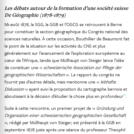
Les débats autour de la formation d’une société suisse
De Géographie (1878-1879)
Mi-août 1878, la SGG, la GGB et l’OGCG se retrouvent à Berne
pour constituer la section géographique du Congrès national des
sciences naturelles. À cette occasion, Bouthillier de Beaumont fait
le point de la situation sur les activités du CNS et plus
généralement sur l’avancement de l’exploration européenne au
cœur de l’Afrique, tandis que Müllhaupt von Steiger lance l’idée
de constituer une «
schweizerische Association zur Pflege der
geographischen Wissenschaften
». Le rapport du congrès ne
fournit pas d’autres détails, mais mentionne une «
lebhafte
Diskussion
» ayant suivi la proposition du cartographe bernois et
11
aboutissant à la décision d’étudier la chose plus en profondeur
.
Suite à cette rencontre, un premier projet de «
Gründung und
Organisation einer schweizerischen geographischen Gesellschaft
», rédigé par Müllhaupt von Steiger, est présenté à la GGB en
septembre 1878 juste après une séance du professeur Theophil