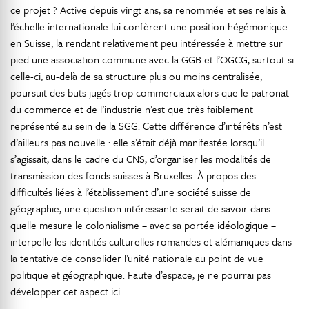
ce projet ? Active depuis vingt ans, sa renommée et ses relais à
l’échelle internationale lui confèrent une position hégémonique
en Suisse, la rendant relativement peu intéressée à mettre sur
pied une association commune avec la GGB et l’OGCG, surtout si
celle-ci, au-delà de sa structure plus ou moins centralisée,
poursuit des buts jugés trop commerciaux alors que le patronat
du commerce et de l’industrie n’est que très faiblement
représenté au sein de la SGG. Cette différence d’intérêts n’est
d’ailleurs pas nouvelle : elle s’était déjà manifestée lorsqu’il
s’agissait, dans le cadre du CNS, d’organiser les modalités de
transmission des fonds suisses à Bruxelles. À propos des
difficultés liées à l’établissement d’une société suisse de
géographie, une question intéressante serait de savoir dans
quelle mesure le colonialisme – avec sa portée idéologique –
interpelle les identités culturelles romandes et alémaniques dans
la tentative de consolider l’unité nationale au point de vue
politique et géographique. Faute d’espace, je ne pourrai pas
développer cet aspect ici.