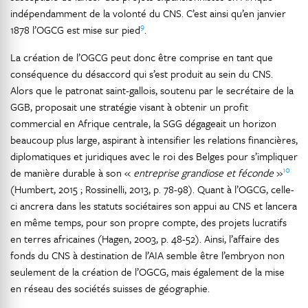
indépendamment de la volonté du CNS. C’est ainsi qu’en janvier
9
1878 l’OGCG est mise sur pied
.
La création de l’OGCG peut donc être comprise en tant que
conséquence du désaccord qui s’est produit au sein du CNS.
Alors que le patronat saint-gallois, soutenu par le secrétaire de la
GGB, proposait une stratégie visant à obtenir un profit
commercial en Afrique centrale, la SGG dégageait un horizon
beaucoup plus large, aspirant à intensifier les relations financières,
diplomatiques et juridiques avec le roi des Belges pour s’impliquer
10
de manière durable à son «
entreprise grandiose et féconde
»
(Humbert, 2015 ; Rossinelli, 2013, p. 78-98). Quant à l’OGCG, celle-
ci ancrera dans les statuts sociétaires son appui au CNS et lancera
en même temps, pour son propre compte, des projets lucratifs
en terres africaines (Hagen, 2003, p. 48-52). Ainsi, l’affaire des
fonds du CNS à destination de l’AIA semble être l’embryon non
seulement de la création de l’OGCG, mais également de la mise
en réseau des sociétés suisses de géographie.