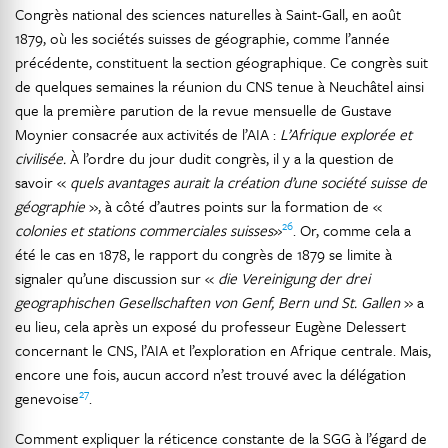
Congrès national des sciences naturelles à Saint-Gall, en août
1879, où les sociétés suisses de géographie, comme l’année
précédente, constituent la section géographique. Ce congrès suit
de quelques semaines la réunion du CNS tenue à Neuchâtel ainsi
que la première parution de la revue mensuelle de Gustave
Moynier consacrée aux activités de l’AIA :
L’Afrique explorée et
civilisée.
À l’ordre du jour dudit congrès, il y a la question de
savoir «
quels avantages aurait la création d’une société suisse de
géographie
», à côté d’autres points sur la formation de «
26
colonies et stations commerciales suisses
»
. Or, comme cela a
été le cas en 1878, le rapport du congrès de 1879 se limite à
signaler qu’une discussion sur «
die Vereinigung der drei
geographischen Gesellschaften von Genf, Bern und St. Gallen
» a
eu lieu, cela après un exposé du professeur Eugène Delessert
concernant le CNS, l’AIA et l’exploration en Afrique centrale. Mais,
encore une fois, aucun accord n’est trouvé avec la délégation
27
genevoise
.
Comment expliquer la réticence constante de la SGG à l’égard de