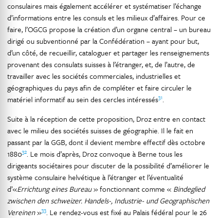
consulaires mais également accélérer et systématiser l’échange
d’informations entre les consuls et les milieux d’affaires. Pour ce
faire, l’OGCG propose la création d’un organe central – un bureau
dirigé ou subventionné par la Confédération – ayant pour but,
d’un côté, de recueillir, cataloguer et partager les renseignements
provenant des consulats suisses à l’étranger, et, de l’autre, de
travailler avec les sociétés commerciales, industrielles et
géographiques du pays afin de compléter et faire circuler le
31
matériel informatif au sein des cercles intéressés
.
Suite à la réception de cette proposition, Droz entre en contact
avec le milieu des sociétés suisses de géographie. Il le fait en
passant par la GGB, dont il devient membre effectif dès octobre
32
1880
. Le mois d’après, Droz convoque à Berne tous les
dirigeants sociétaires pour discuter de la possibilité d’améliorer le
système consulaire helvétique à l’étranger et l’éventualité
d’«
Errichtung eines Bureau
» fonctionnant comme «
Bindeglied
zwischen den schweizer. Handels-, Industrie- und Geographischen
33
Vereinen
»
. Le rendez-vous est fixé au Palais fédéral pour le 26