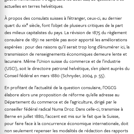
actuelles en terres helvétiques.
À propos des consulats suisses à l’étranger, ceux-ci, au dernier
e
quart du xix
siècle, font l’objet de plusieurs critiques de la part
des milieux capitalistes du pays. La révision de 1875 du règlement
consulaire de 1851 ne semble pas avoir apporté les améliorations
espérées : pour des raisons qu’il serait trop long d’énumérer ici, la
transmission de renseignements économiques demeure lente et
lacunaire. Même l’Union suisse du commerce et de l’industrie
(USCI), soit le directoire patronal helvétique, s’en plaint auprès du
Conseil fédéral en mars 1880 (Schnyder, 2004, p. 55).
En profitant de l’actualité de la question consulaire, l’OGCG
élabore alors une proposition de réforme qu’elle adresse au
Département du commerce et de l’agriculture, dirigé par le
conseiller fédéral radical Numa Droz. Dans celle-ci, transmise à
Berne en juillet 1880, l’accent est mis sur le fait que la Suisse,
pour faire face à la concurrence économique internationale, doit
non seulement repenser les modalités de rédaction des rapports