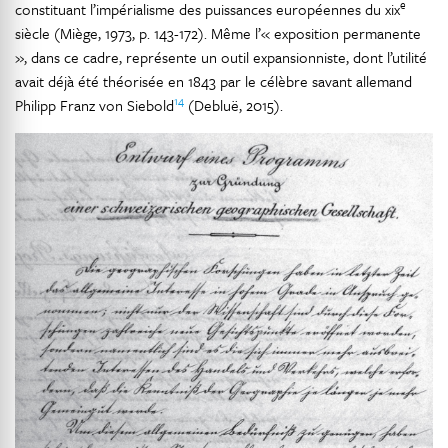
e
constituant l’impérialisme des puissances européennes du xix
siècle (Miège, 1973, p. 143-172). Même l’« exposition permanente
», dans ce cadre, représente un outil expansionniste, dont l’utilité
avait déjà été théorisée en 1843 par le célèbre savant allemand
14
Philipp Franz von Siebold
(Debluë, 2015).