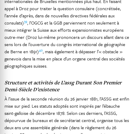
internationales de Bruxelles mentionnées plus haut. En faisant
appel à Droz pour traiter la question consulaire (concrétisée,
l’année d’après, dans de nouvelles directives fédérales aux
39
consulats)
, l’OGCG et la GGB parviennent non seulement à
mieux intégrer la Suisse aux efforts expansionnistes européens
outre-mer (Droz lui-même prononcera un discours allant dans ce
sens lors de l’ouverture du congrès international de géographie
40
de Berne en 1891)
, mais également à dépasser l’« obstacle »
genevois dans la mise en place d’un organe central des sociétés
géographiques suisses.
Structure et activités de L’assg Durant Son Premier
Demi-Siècle D’existence
À l’issue de la seconde réunion du 26 janvier 1881, l’ASSG est enfin
mise sur pied. Les statuts adoptés sont inspirés par l’ébauche
saint-galloise de décembre 1878. Selon ces derniers, l’ASSG,
dépourvue de bureaux et de secrétariat central, organise tous les
deux ans une assemblée générale (dans le règlement du 26