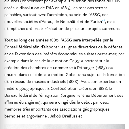
d’autres (concernant par exemple l’utilisation des fonds du CNS
après la dissolution de l’AIA en 1885), les tensions seront
palpables, surtout avec l’admission, au sein de l’ASSG, des
42
nouvelles sociétés d’Aarau, de Neuchâtel et de Zurich
, mais
n’empêcheront pas la réalisation de plusieurs projets communs.
Tout au long des années 1880, l’ASSG sera interpellée par le
Conseil fédéral afin d’élaborer les lignes directrices de la défense
et de l’extension des intérêts économiques suisses outre-mer, par
exemple dans le cas de la « motion Geigy » portant sur la
création des chambres de commerce à l’étranger (1883) ou
encore dans celui de la « motion Gobat » au sujet de la fondation
d’un réseau de musées industriels (1888). Avec son expertise en
matière géographique, la Confédération créera, en 1888, le
Bureau fédéral de l’émigration (organe relié au Département des
affaires étrangères), qui sera dirigé dès le début par deux
membres très importants des associations géographiques
bernoise et argovienne : Jakob Dreifuss et