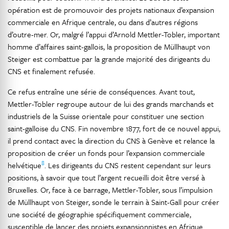
opération est de promouvoir des projets nationaux d’expansion
commerciale en Afrique centrale, ou dans d’autres régions
d’outre-mer. Or, malgré l’appui d’Arnold Mettler-Tobler, important
homme d’affaires saint-gallois, la proposition de Müllhaupt von
Steiger est combattue par la grande majorité des dirigeants du
CNS et finalement refusée.
Ce refus entraîne une série de conséquences. Avant tout,
Mettler-Tobler regroupe autour de lui des grands marchands et
industriels de la Suisse orientale pour constituer une section
saint-galloise du CNS. Fin novembre 1877, fort de ce nouvel appui,
il prend contact avec la direction du CNS à Genève et relance la
proposition de créer un fonds pour l’expansion commerciale
8
helvétique
. Les dirigeants du CNS restent cependant sur leurs
positions, à savoir que tout l’argent recueilli doit être versé à
Bruxelles. Or, face à ce barrage, Mettler-Tobler, sous l’impulsion
de Müllhaupt von Steiger, sonde le terrain à Saint-Gall pour créer
une société de géographie spécifiquement commerciale,
susceptible de lancer des projets expansionnistes en Afrique