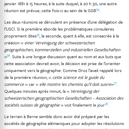
janvier 1881 à 15 heures, à la suite duquel, à 20 h 30, une autre
34
réunion est prévue, cette fois-ci au sein de la GGB
.
Les deux réunions se déroulent en présence d’une délégation de
l’USCI. Si la première aborde les problématiques consulaires
35
proprement dites
, la seconde, quant à elle, est consacrée à la
création «
einer Vereinigung der schweizerischen
geographischen, kommerziellen und industriellen Gesellschaften
36
»
. Suite à une longue discussion quant au nom et aux buts que
cette association devrait avoir, la décision est prise de l’orienter
uniquement vers la géographie. Comme Droz l’avait rappelé lors
de la première réunion, «
cette science est le guide du
37
commerce
» car «
elle montre les chemins qu’il doit suivre
»
.
Quelques minutes après minuit, la «
Vereinigung der
schweizerischen geographischen Gesellschaften – Association des
38
sociétés suisses de géographie
» voit finalement le jour
.
Le terrain à Berne semble donc avoir été préparé par les
sociétés de géographie alémaniques pour adopter les résolutions