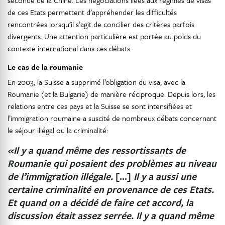
seconde de la Chine. Les négociations liées aux régimes de visas
de ces Etats permettent d’appréhender les difficultés
rencontrées lorsqu’il s’agit de concilier des critères parfois
divergents. Une attention particulière est portée au poids du
contexte international dans ces débats.
Le cas de la roumanie
En 2003, la Suisse a supprimé l’obligation du visa, avec la
Roumanie (et la Bulgarie) de manière réciproque. Depuis lors, les
relations entre ces pays et la Suisse se sont intensifiées et
l’immigration roumaine a suscité de nombreux débats concernant
le séjour illégal ou la criminalité:
«Il y a quand même des ressortissants de
Roumanie qui posaient des problèmes au niveau
de l’immigration illégale.
[…]
Il y a aussi une
certaine criminalité en provenance de ces Etats.
Et quand on a décidé de faire cet accord, la
discussion était assez serrée. Il y a quand même