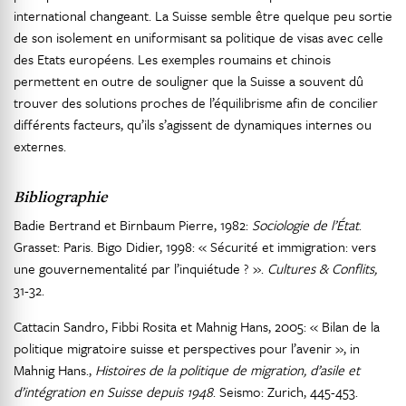
international changeant. La Suisse semble être quelque peu sortie
de son isolement en uniformisant sa politique de visas avec celle
des Etats européens. Les exemples roumains et chinois
permettent en outre de souligner que la Suisse a souvent dû
trouver des solutions proches de l’équilibrisme afin de concilier
différents facteurs, qu’ils s’agissent de dynamiques internes ou
externes.
Bibliographie
Badie Bertrand et Birnbaum Pierre, 1982:
Sociologie de l’État
.
Grasset: Paris. Bigo Didier, 1998: « Sécurité et immigration: vers
une gouvernementalité par l’inquiétude ? ».
Cultures & Conflits,
31-32.
Cattacin Sandro, Fibbi Rosita et Mahnig Hans, 2005: « Bilan de la
politique migratoire suisse et perspectives pour l’avenir », in
Mahnig Hans.,
Histoires de la politique de migration, d’asile et
d’intégration en Suisse depuis 1948
. Seismo: Zurich, 445-453.