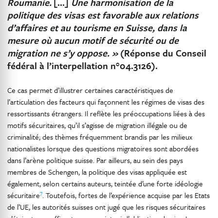
Roumanie.
[…]
Une harmonisation de la
politique des visas est favorable aux relations
d’affaires et au tourisme en Suisse, dans la
mesure où aucun motif de sécurité ou de
migration ne s’y oppose. »
(Réponse du Conseil
fédéral à l’interpellation n°04.3126).
Ce cas permet d’illustrer certaines caractéristiques de
l’articulation des facteurs qui façonnent les régimes de visas des
ressortissants étrangers. Il reflète les préoccupations liées à des
motifs sécuritaires, qu’il s’agisse de migration illégale ou de
criminalité; des thèmes fréquemment brandis par les milieux
nationalistes lorsque des questions migratoires sont abordées
dans l’arène politique suisse. Par ailleurs, au sein des pays
membres de Schengen, la politique des visas appliquée est
également, selon certains auteurs, teintée d’une forte idéologie
7
sécuritaire
. Toutefois, fortes de l’expérience acquise par les Etats
de l’UE, les autorités suisses ont jugé que les risques sécuritaires