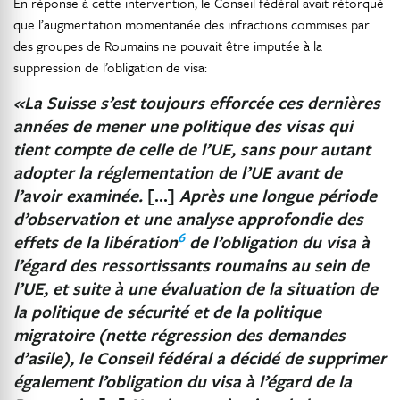
En réponse à cette intervention, le Conseil fédéral avait rétorqué
que l’augmentation momentanée des infractions commises par
des groupes de Roumains ne pouvait être imputée à la
suppression de l’obligation de visa:
«La Suisse s’est toujours efforcée ces dernières
années de mener une politique des visas qui
tient compte de celle de l’UE, sans pour autant
adopter la réglementation de l’UE avant de
l’avoir examinée.
[…]
Après une longue période
d’observation et une analyse approfondie des
6
effets de la libération
de l’obligation du visa à
l’égard des ressortissants roumains au sein de
l’UE, et suite à une évaluation de la situation de
la politique de sécurité et de la politique
migratoire (nette régression des demandes
d’asile), le Conseil fédéral a décidé de supprimer
également l’obligation du visa à l’égard de la