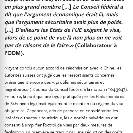
en plus grand nombre
[…]
Le Conseil fédéral a
dit que l’argument économique était là, mais
que l’argument sécuritaire avait plus de poids.
[…]
D’ailleurs les Etats de l’UE exigent le visa,
alors de ce point de vue là non plus on ne voit
pas de raisons de le faire.»
(Collaborateur à
l’ODM).
N’ayant conclu aucun accord de réadmission avec la Chine, les
autorités suisses ont jugé que les ressortissants concernés
présentaient encore des « problèmes sécuritaires et
migratoires» (réponse du Conseil fédéral à la motion n°04.3047).
En outre, la politique analogue pratiquée par les Etats membres
de Schengen légitimait également le maintien du régime du visa
obligatoire. Cependant, afin de prendre en considération les
intérêts du secteur touristique, les autorités helvétiques ont
consenti à simplifier l’octroi de visas par deux mesures de
facilitation. La première se traduit par une réduction des coûts