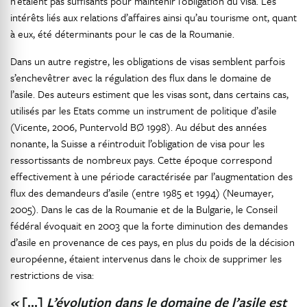
n’étaient pas suffisants pour maintenir l’obligation du visa. Les
intérêts liés aux relations d’affaires ainsi qu’au tourisme ont, quant
à eux, été déterminants pour le cas de la Roumanie.
Dans un autre registre, les obligations de visas semblent parfois
s’enchevêtrer avec la régulation des flux dans le domaine de
l’asile. Des auteurs estiment que les visas sont, dans certains cas,
utilisés par les Etats comme un instrument de politique d’asile
(Vicente, 2006, Puntervold BØ 1998). Au début des années
nonante, la Suisse a réintroduit l’obligation de visa pour les
ressortissants de nombreux pays. Cette époque correspond
effectivement à une période caractérisée par l’augmentation des
flux des demandeurs d’asile (entre 1985 et 1994) (Neumayer,
2005). Dans le cas de la Roumanie et de la Bulgarie, le Conseil
fédéral évoquait en 2003 que la forte diminution des demandes
d’asile en provenance de ces pays, en plus du poids de la décision
européenne, étaient intervenus dans le choix de supprimer les
restrictions de visa:
«
[…]
L’évolution dans le domaine de l’asile est