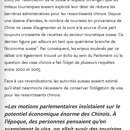
milieux touristiques avaient explicité leur désir de réduire les
barrières administratives pour les ressortissants chinois. Depuis
une dizaine d’années, le nombre de touristes en provenance de
Chine ne cesse d’augmenter et ils sont à la source d’une part
toujours croissante de recettes du secteur touristique suisse. Ce
dernier figure par ailleurs en tant que quatrième branche de
8
l’économie suisse
. Par conséquent, les enjeux soulevés par ce
débat ont également trouvé un écho au sein du Parlement où la
question des visas chinois a fait l’objet de plusieurs requêtes
entre 2002 et 2005.
Face à ces revendications, les autorités suisses avaient estimé
qu’il était néanmoins nécessaire de conserver l’obligation de visa
pour les ressortissants chinois:
«Les motions parlementaires insistaient sur le
potentiel économique énorme des Chinois. À
l’époque, des personnes pensaient qu’en
supprimant le visa, on allait avoir des touristes