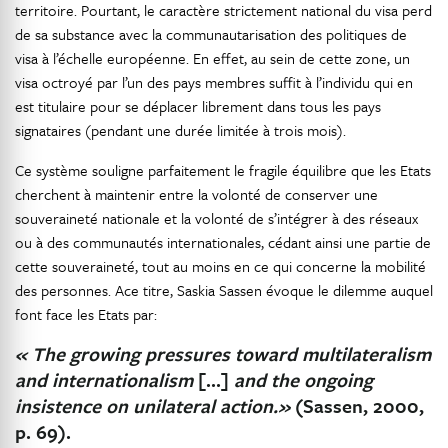
territoire. Pourtant, le caractère strictement national du visa perd
de sa substance avec la communautarisation des politiques de
visa à l’échelle européenne. En effet, au sein de cette zone, un
visa octroyé par l’un des pays membres suffit à l’individu qui en
est titulaire pour se déplacer librement dans tous les pays
signataires (pendant une durée limitée à trois mois).
Ce système souligne parfaitement le fragile équilibre que les Etats
cherchent à maintenir entre la volonté de conserver une
souveraineté nationale et la volonté de s’intégrer à des réseaux
ou à des communautés internationales, cédant ainsi une partie de
cette souveraineté, tout au moins en ce qui concerne la mobilité
des personnes. Ace titre, Saskia Sassen évoque le dilemme auquel
font face les Etats par:
« The growing pressures toward multilateralism
and internationalism
[…]
and the ongoing
insistence on unilateral action.»
(Sassen, 2000,
p. 69).