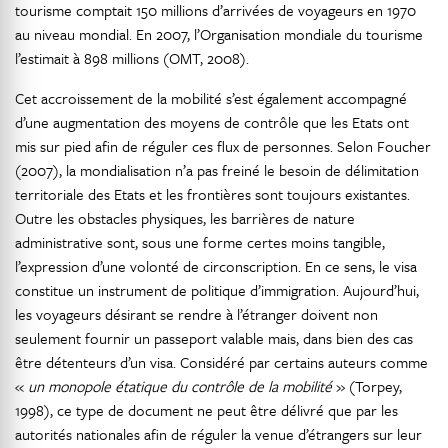
tourisme comptait 150 millions d’arrivées de voyageurs en 1970
au niveau mondial. En 2007, l’Organisation mondiale du tourisme
l’estimait à 898 millions (OMT, 2008).
Cet accroissement de la mobilité s’est également accompagné
d’une augmentation des moyens de contrôle que les Etats ont
mis sur pied afin de réguler ces flux de personnes. Selon Foucher
(2007), la mondialisation n’a pas freiné le besoin de délimitation
territoriale des Etats et les frontières sont toujours existantes.
Outre les obstacles physiques, les barrières de nature
administrative sont, sous une forme certes moins tangible,
l’expression d’une volonté de circonscription. En ce sens, le visa
constitue un instrument de politique d’immigration. Aujourd’hui,
les voyageurs désirant se rendre à l’étranger doivent non
seulement fournir un passeport valable mais, dans bien des cas
être détenteurs d’un visa. Considéré par certains auteurs comme
«
un monopole étatique du contrôle de la mobilité
» (Torpey,
1998), ce type de document ne peut être délivré que par les
autorités nationales afin de réguler la venue d’étrangers sur leur