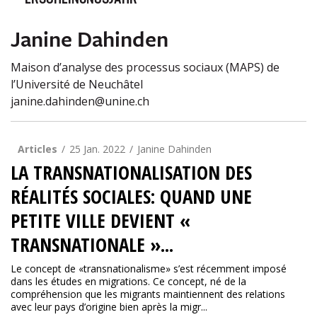
ERSCHEINUNGSJAHR
Janine Dahinden
Maison d’analyse des processus sociaux (MAPS) de
l’Université de Neuchâtel
janine.dahinden@unine.ch
Articles
25 Jan. 2022
Janine Dahinden
LA TRANSNATIONALISATION DES
RÉALITÉS SOCIALES: QUAND UNE
PETITE VILLE DEVIENT «
TRANSNATIONALE »...
Le concept de «transnationalisme» s’est récemment imposé
dans les études en migrations. Ce concept, né de la
compréhension que les migrants maintiennent des relations
avec leur pays d’origine bien après la migr...