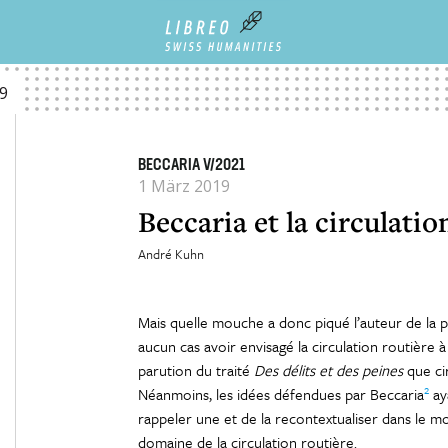
RE
19
BECCARIA V/2021
1 März 2019
Beccaria et la circulatio
André Kuhn
Mais quelle mouche a donc piqué l’auteur de la 
aucun cas avoir envisagé la circulation routière 
parution du traité
Des délits et des peines
que cir
2
Néanmoins, les idées défendues par Beccaria
aya
rappeler une et de la recontextualiser dans le m
domaine de la circulation routière.