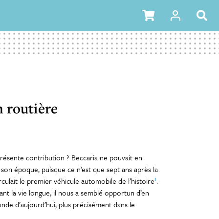
n routière
présente contribution ? Beccaria ne pouvait en
à son époque, puisque ce n’est que sept ans après la
1
culait le premier véhicule automobile de l’histoire
.
nt la vie longue, il nous a semblé opportun d’en
onde d’aujourd’hui, plus précisément dans le