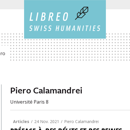
ero
Piero Calamandrei
Université Paris 8
Articles
24 Nov. 2021
Piero Calamandrei