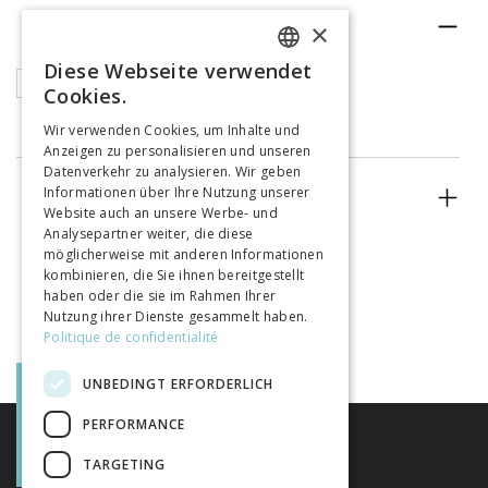
RUBRIK
×
Diese Webseite verwendet
FRENCH
Articles
Cookies.
GERMAN
Wir verwenden Cookies, um Inhalte und
Anzeigen zu personalisieren und unseren
ITALIAN
Datenverkehr zu analysieren. Wir geben
Informationen über Ihre Nutzung unserer
ERSCHEINUNGSJAHR
Website auch an unsere Werbe- und
Analysepartner weiter, die diese
möglicherweise mit anderen Informationen
kombinieren, die Sie ihnen bereitgestellt
haben oder die sie im Rahmen Ihrer
Nutzung ihrer Dienste gesammelt haben.
Politique de confidentialité
UNBEDINGT ERFORDERLICH
PERFORMANCE
TARGETING