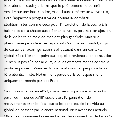
la piraterie, il souligne le fait que le phénomène ne connaît
ensuite aucune interruption, et qu’il aurait même un « avenir »,
avec l’apparition progressive de nouveaux combats
abolitionnistes comme ceux pour l’interdiction de la pêche à la
baleine et de la chasse aux éléphants ; voire, pourrait-on ajouter,
de la violence animale de manière plus générale. Mais si le
phénomène persiste et se reproduit c’est, me semble-t-il, au prix
de certaines reconfigurations s’effectuant dans un contexte
global très différent – point sur lequel je reviendrai en conclusion.
Je ne suis pas sûr, par ailleurs, que les combats menés contre la
piraterie puissent s’insérer totalement dans ce que j’appelle ici
l’ère abolitionniste. Notamment parce qu’ils sont quasiment
uniquement menés par des Etats.
Ce qui caractérise en effet, à mon sens, la période s’ouvrant à
e
partir du milieu du XVIII
siècle c’est l’organisation de
mouvements prohibitifs à toutes les échelles, de l’individu au
global, en passant par le cadre national. Bien avant nos actuels
ONG, ces mouvements naissent et se développent par le biais d’«