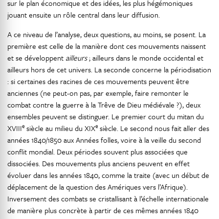
sur le plan économique et des idées, les plus hégémoniques
jouant ensuite un rôle central dans leur diffusion.
A ce niveau de l’analyse, deux questions, au moins, se posent. La
première est celle de la manière dont ces mouvements naissent
et se développent
ailleurs
; ailleurs dans le monde occidental et
ailleurs hors de cet univers. La seconde concerne la périodisation
: si certaines des racines de ces mouvements peuvent être
anciennes (ne peut-on pas, par exemple, faire remonter le
combat contre la guerre à la Trêve de Dieu médiévale ?), deux
ensembles peuvent se distinguer. Le premier court du mitan du
e
e
XVIII
siècle au milieu du XIX
siècle. Le second nous fait aller des
années 1840/1850 aux Années folles, voire à la veille du second
conflit mondial. Deux périodes souvent plus associées que
dissociées. Des mouvements plus anciens peuvent en effet
évoluer dans les années 1840, comme la traite (avec un début de
déplacement de la question des Amériques vers l’Afrique).
Inversement des combats se cristallisant à l’échelle internationale
de manière plus concrète à partir de ces mêmes années 1840