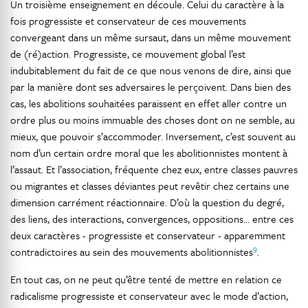
Un troisième enseignement en découle. Celui du caractère à la
fois progressiste et conservateur de ces mouvements
convergeant dans un même sursaut, dans un même mouvement
de (ré)action. Progressiste, ce mouvement global l’est
indubitablement du fait de ce que nous venons de dire, ainsi que
par la manière dont ses adversaires le perçoivent. Dans bien des
cas, les abolitions souhaitées paraissent en effet aller contre un
ordre plus ou moins immuable des choses dont on ne semble, au
mieux, que pouvoir s’accommoder. Inversement, c’est souvent au
nom d’un certain ordre moral que les abolitionnistes montent à
l’assaut. Et l’association, fréquente chez eux, entre classes pauvres
ou migrantes et classes déviantes peut revêtir chez certains une
dimension carrément réactionnaire. D’où la question du degré,
des liens, des interactions, convergences, oppositions… entre ces
deux caractères - progressiste et conservateur - apparemment
9
contradictoires au sein des mouvements abolitionnistes
.
En tout cas, on ne peut qu’être tenté de mettre en relation ce
radicalisme progressiste et conservateur avec le mode d’action,