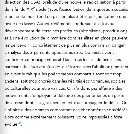
direction des USA), prélude d’une nouvelle radicalisation à partir
e
de la fin du XIX
siècle (avec l’exacerbation de la question sociale,
la peine de mort tend de plus en plus à être perçue comme une
peine de classe). Autant d’éléments conduisant à la fois au
développement de certaines pratiques (alcoolisme, prostitution)
et à une évolution de la manière dont les élites en place peuvent
les percevoir ; concrètement de plus en plus comme un danger.
L’analyse des arguments opposés aux abolitionnistes vient
confirmer ce principe général. Dans tous les cas de figure, les
partisans du
statu quo
(ou de la réforme sans l’abolition) mettent
en avant le fait que les phénomènes combattus sont soit trop
anciens, soit trop ancrés dans les réalités économiques, sociales
ou culturelles pour être vaincus. On n’a donc pas affaire à des
mouvements s’employant à détruire des phénomènes en perte
de vitesse dont il s’agirait seulement d’accompagner le déclin. On
a affaire à des hommes combattant des phénomènes considérés
alors comme extrêmement puissants, voire impossibles à faire
8
évoluer
.