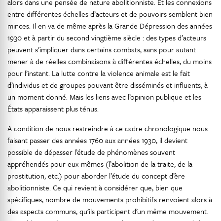
alors dans une pensée de nature abolitionniste. Et les connexions
entre différentes échelles d’acteurs et de pouvoirs semblent bien
minces. Il en va de même après la Grande Dépression des années
1930 et à partir du second vingtième siècle : des types d’acteurs
peuvent s’impliquer dans certains combats, sans pour autant
mener à de réelles combinaisons à différentes échelles, du moins
pour l’instant. La lutte contre la violence animale est le fait
d’individus et de groupes pouvant être disséminés et influents, à
un moment donné. Mais les liens avec l’opinion publique et les
États apparaissent plus ténus.
A condition de nous restreindre à ce cadre chronologique nous
faisant passer des années 1760 aux années 1930, il devient
possible de dépasser l’étude de phénomènes souvent
appréhendés pour eux-mêmes (l’abolition de la traite, de la
prostitution, etc.) pour aborder l’étude du concept d’ère
abolitionniste. Ce qui revient à considérer que, bien que
spécifiques, nombre de mouvements prohibitifs renvoient alors à
des aspects communs, qu’ils participent d’un même mouvement.