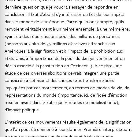
dernière question que je voudrais essayer de répondre en
conclusion. Il faut d’abord s’y intéresser du fait de leur impact
dans le monde de leur époque. Parce qu’ils ont compté, qu’ils
renvoient véritablement à un même ensemble, à une même ère,
ayant eu des répercussions pour des millions de personnes
(pensons aux plus de 7,5 millions d’esclaves affranchis aux
Amériques, à la signification et à l’impact de la prohibition aux
États-Unis, à l’importance de la peur du danger vénérien et du
déclin associé à la prostitution en Occident…). A ce titre, une
étude de ces diverses abolitions devrait intégrer une partie
consacrée à cet aspect des choses : aux transformations
impliquées par ces mouvements, en termes de modes de vie, de
représentations du monde (importance, ici, de l’idée d’émotion
mise en avant dans la rubrique « modes de mobilisation »),
d’impact politique.
L’intérêt de ces mouvements résulte également de la signification
que l’on peut être amené à leur donner. Première interprétation :
on pourrait considérer qu’ils conduisent à réactiver et à