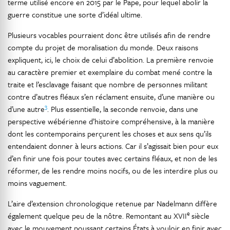
terme utilisé encore en 2015 par le Pape, pour lequel abolir la
guerre constitue une sorte d’idéal ultime.
Plusieurs vocables pourraient donc être utilisés afin de rendre
compte du projet de moralisation du monde. Deux raisons
expliquent, ici, le choix de celui d’abolition. La première renvoie
au caractère premier et exemplaire du combat mené contre la
traite et l’esclavage faisant que nombre de personnes militant
contre d’autres fléaux s’en réclament ensuite, d’une manière ou
3
d’une autre
. Plus essentielle, la seconde renvoie, dans une
perspective wébérienne d’histoire compréhensive, à la manière
dont les contemporains perçurent les choses et aux sens qu’ils
entendaient donner à leurs actions. Car il s’agissait bien pour eux
d’en finir une fois pour toutes avec certains fléaux, et non de les
réformer, de les rendre moins nocifs, ou de les interdire plus ou
moins vaguement.
L’aire d’extension chronologique retenue par Nadelmann diffère
e
également quelque peu de la nôtre. Remontant au XVII
siècle
avec le mouvement poussant certains États à vouloir en finir avec