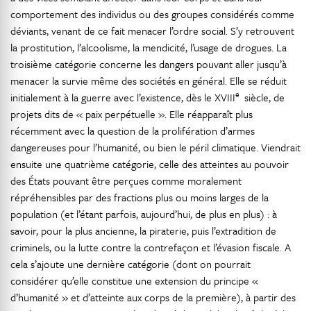
comportement des individus ou des groupes considérés comme
déviants, venant de ce fait menacer l’ordre social. S’y retrouvent
la prostitution, l’alcoolisme, la mendicité, l’usage de drogues. La
troisième catégorie concerne les dangers pouvant aller jusqu’à
menacer la survie même des sociétés en général. Elle se réduit
e
initialement à la guerre avec l’existence, dès le XVIII
siècle, de
projets dits de « paix perpétuelle ». Elle réapparaît plus
récemment avec la question de la prolifération d’armes
dangereuses pour l’humanité, ou bien le péril climatique. Viendrait
ensuite une quatrième catégorie, celle des atteintes au pouvoir
des États pouvant être perçues comme moralement
répréhensibles par des fractions plus ou moins larges de la
population (et l’étant parfois, aujourd’hui, de plus en plus) : à
savoir, pour la plus ancienne, la piraterie, puis l’extradition de
criminels, ou la lutte contre la contrefaçon et l’évasion fiscale. A
cela s’ajoute une dernière catégorie (dont on pourrait
considérer qu’elle constitue une extension du principe «
d’humanité » et d’atteinte aux corps de la première), à partir des