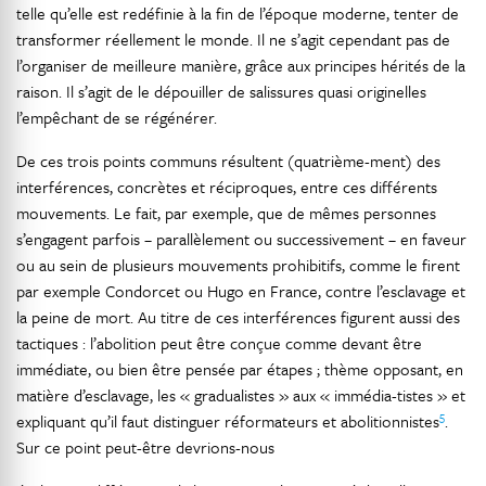
telle qu’elle est redéfinie à la fin de l’époque moderne, tenter de
transformer réellement le monde. Il ne s’agit cependant pas de
l’organiser de meilleure manière, grâce aux principes hérités de la
raison. Il s’agit de le dépouiller de salissures quasi originelles
l’empêchant de se régénérer.
De ces trois points communs résultent (quatrième-ment) des
interférences, concrètes et réciproques, entre ces différents
mouvements. Le fait, par exemple, que de mêmes personnes
s’engagent parfois – parallèlement ou successivement – en faveur
ou au sein de plusieurs mouvements prohibitifs, comme le firent
par exemple Condorcet ou Hugo en France, contre l’esclavage et
la peine de mort. Au titre de ces interférences figurent aussi des
tactiques : l’abolition peut être conçue comme devant être
immédiate, ou bien être pensée par étapes ; thème opposant, en
matière d’esclavage, les « gradualistes » aux « immédia-tistes » et
5
expliquant qu’il faut distinguer réformateurs et abolitionnistes
.
Sur ce point peut-être devrions-nous