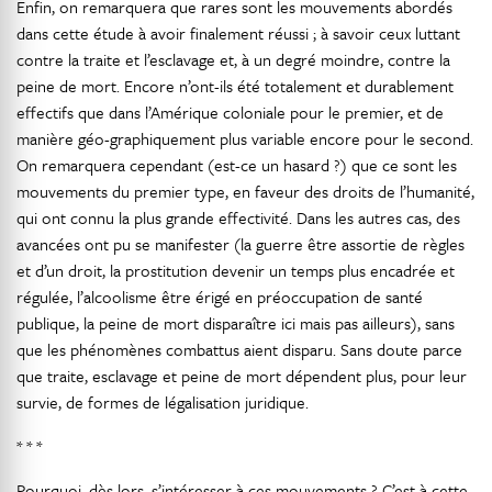
Enfin, on remarquera que rares sont les mouvements abordés
dans cette étude à avoir finalement réussi ; à savoir ceux luttant
contre la traite et l’esclavage et, à un degré moindre, contre la
peine de mort. Encore n’ont-ils été totalement et durablement
effectifs que dans l’Amérique coloniale pour le premier, et de
manière géo-graphiquement plus variable encore pour le second.
On remarquera cependant (est-ce un hasard ?) que ce sont les
mouvements du premier type, en faveur des droits de l’humanité,
qui ont connu la plus grande effectivité. Dans les autres cas, des
avancées ont pu se manifester (la guerre être assortie de règles
et d’un droit, la prostitution devenir un temps plus encadrée et
régulée, l’alcoolisme être érigé en préoccupation de santé
publique, la peine de mort disparaître ici mais pas ailleurs), sans
que les phénomènes combattus aient disparu. Sans doute parce
que traite, esclavage et peine de mort dépendent plus, pour leur
survie, de formes de légalisation juridique.
* * *
Pourquoi, dès lors, s’intéresser à ces mouvements ? C’est à cette