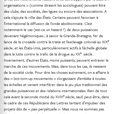
organisations » (comme diraient les sociologues) pouvant être
des clubs, des sociétés, des ligues ou encore des associations. A
cela s’ajoute le rôle des États. Certains peuvent favoriser à
l’international la diffusion de l’onde abolitionniste. C’est
notamment le cas (est-ce un hasard ?) de deux puissances
devenant hégémoniques ; à savoir la Grande-Bretagne, fer de
e
lance de la croisade contre la traite et l’esclavage colonial au XIX
siècle, et les États-Unis, particulièrement actifs à l’échelle globale
e
dans la lutte contre le trafic de la drogue au XX
siècle.
Inversement, d’autres États, moins puissants, peuvent entraver la
marche de ces mouvements. Mais, dans tous les cas, ils naissent
de la société civile. Pour dire les choses autrement, on a affaire à
des « bot-tom-up movements » s’organisant d’emblée à toutes
les échelles et venant interférer dans le jeu plus traditionnel des
grandes puissances et des relations internationales. Rien de tout
e
cela avant la seconde moitié du XVIII
siècle, sauf, peut-être, dans
le cadre de ces Républicains des Lettres tentant d’impulser des
projets dits de « paix perpétuelle ». Mais nous ne sommes pas