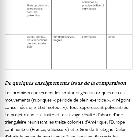
De quelques enseignements issus de la comparaison
Les premiers concernent les contours géo-historiques de ces
mouvements (rubriques « période de plein exercice », « régions
concernées », « État moteur »). Tous apparaissent polycentrés.
Le projet d’abolir la traite et l’esclavage résulte d’abord d’une
triangulaire réunissant les treize colonies d’Amérique, l’Europe
continentale (France, « Suisse ») et la Grande-Bretagne. Celui
d’abolir la peine de mort apparaît en lien avec Beccaria, les