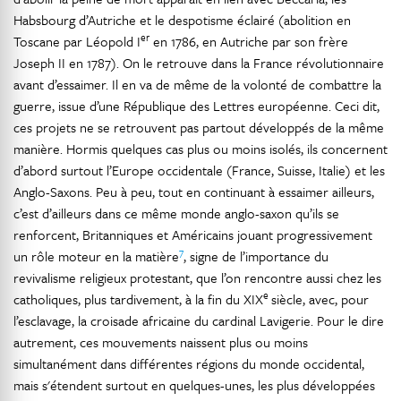
Habsbourg d’Autriche et le despotisme éclairé (abolition en
er
Toscane par Léopold I
en 1786, en Autriche par son frère
Joseph II en 1787). On le retrouve dans la France révolutionnaire
avant d’essaimer. Il en va de même de la volonté de combattre la
guerre, issue d’une République des Lettres européenne. Ceci dit,
ces projets ne se retrouvent pas partout développés de la même
manière. Hormis quelques cas plus ou moins isolés, ils concernent
d’abord surtout l’Europe occidentale (France, Suisse, Italie) et les
Anglo-Saxons. Peu à peu, tout en continuant à essaimer ailleurs,
c’est d’ailleurs dans ce même monde anglo-saxon qu’ils se
renforcent, Britanniques et Américains jouant progressivement
7
un rôle moteur en la matière
, signe de l’importance du
revivalisme religieux protestant, que l’on rencontre aussi chez les
e
catholiques, plus tardivement, à la fin du XIX
siècle, avec, pour
l’esclavage, la croisade africaine du cardinal Lavigerie. Pour le dire
autrement, ces mouvements naissent plus ou moins
simultanément dans différentes régions du monde occidental,
mais s'étendent surtout en quelques-unes, les plus développées