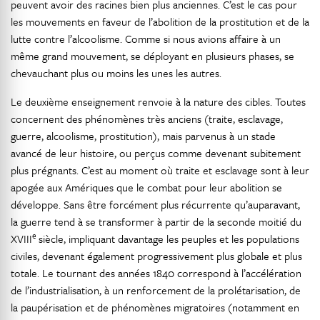
peuvent avoir des racines bien plus anciennes. C’est le cas pour
les mouvements en faveur de l’abolition de la prostitution et de la
lutte contre l’alcoolisme. Comme si nous avions affaire à un
même grand mouvement, se déployant en plusieurs phases, se
chevauchant plus ou moins les unes les autres.
Le deuxième enseignement renvoie à la nature des cibles. Toutes
concernent des phénomènes très anciens (traite, esclavage,
guerre, alcoolisme, prostitution), mais parvenus à un stade
avancé de leur histoire, ou perçus comme devenant subitement
plus prégnants. C’est au moment où traite et esclavage sont à leur
apogée aux Amériques que le combat pour leur abolition se
développe. Sans être forcément plus récurrente qu’auparavant,
la guerre tend à se transformer à partir de la seconde moitié du
e
XVIII
siècle, impliquant davantage les peuples et les populations
civiles, devenant également progressivement plus globale et plus
totale. Le tournant des années 1840 correspond à l’accélération
de l’industrialisation, à un renforcement de la prolétarisation, de
la paupérisation et de phénomènes migratoires (notamment en