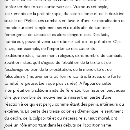
renforcer des forces conservatrices. Vus sous cet angle,
instruments de la philanthropie, du paternalisme et de la doctrine
sociale de l’Église, ces combats en faveur d’une re-moralisation du
monde auraient simplement servi d’outils afin de contenir
l’émergence de classes dites alors dangereuses. Des faits,
nombreux, peuvent venir corroborer cette interprétation. C’est
le cas, par exemple, de l’importance des courants
traditionnalistes, notamment religieux, dans nombre de combats
abolitionnistes, qu’il s’agisse de l’abolition de la traite et de
l’esclavage ou bien de la prostitution, de la mendicité et de
l’alcoolisme (mouvements où l’on rencontre, là aussi, une forte
tonalité religieuse, bien que plus variée). A l’appui de cette
interprétation traditionnaliste de l’ère abolitionniste on peut aussi
dire que nombre de mouvements naissent en partie d’une
réaction à ce qui est perçu comme étant des périls, intérieurs ou
extérieurs. La perte des treize colonies d’Amérique, le sentiment
du déclin, de la culpabilité et du nécessaire sursaut moral, ont
joué un rôle important dans les débuts de l’abolitionnisme