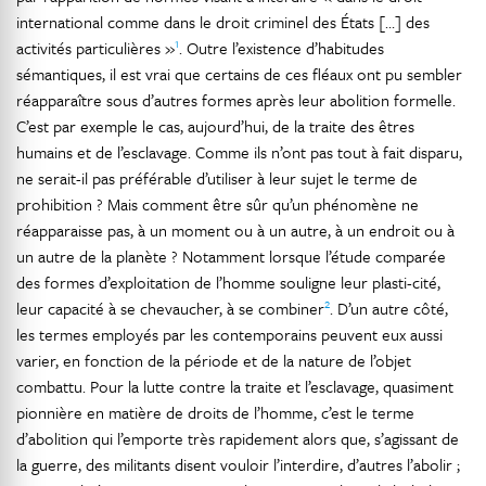
international comme dans le droit criminel des États […] des
1
activités particulières »
. Outre l’existence d’habitudes
sémantiques, il est vrai que certains de ces fléaux ont pu sembler
réapparaître sous d’autres formes après leur abolition formelle.
C’est par exemple le cas, aujourd’hui, de la traite des êtres
humains et de l’esclavage. Comme ils n’ont pas tout à fait disparu,
ne serait-il pas préférable d’utiliser à leur sujet le terme de
prohibition ? Mais comment être sûr qu’un phénomène ne
réapparaisse pas, à un moment ou à un autre, à un endroit ou à
un autre de la planète ? Notamment lorsque l’étude comparée
des formes d’exploitation de l’homme souligne leur plasti-cité,
2
leur capacité à se chevaucher, à se combiner
. D’un autre côté,
les termes employés par les contemporains peuvent eux aussi
varier, en fonction de la période et de la nature de l’objet
combattu. Pour la lutte contre la traite et l’esclavage, quasiment
pionnière en matière de droits de l’homme, c’est le terme
d’abolition qui l’emporte très rapidement alors que, s’agissant de
la guerre, des militants disent vouloir l’interdire, d’autres l’abolir ;