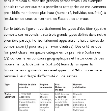
dans le tableau suivant des grandes perspectives. Les exemples
choisis renvoient aux trois premières catégories de mouvements
prohibitifs mentionnés plus haut (humanité, individus, sociétés), à
l’exclusion de ceux concernant les États et les animaux.
Sur le tableau figurent verticalement les types d’abolition (quatre
combats correspondant aux trois grands types définis dans notre
première partie). Horizontalement apparaissent huit critères de
comparaison (il pourrait y en avoir d’autres). Des critères que
l’on peut classer en quatre catégories. La première (colonnes
2/3) concerne les contours géographiques et historiques de ces
mouvements, la deuxième (col. 4-6) leurs dynamiques, la
troisième les argumentaires développés (col. 7-8). La dernière
renvoie à leur degré d’effectivité ou de succès.