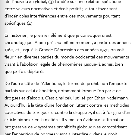
de l’individu au global, (3) fondée sur une relation spécifique
entre valeurs normatives et droit positif ; le tout favorisant
d’indéniables interférences entre des mouvements pourtant
spécifiques (4).
En historien, le premier élément que je convoquerai est
chronologique. A peu près au même moment, à partir des années
1760, et jusqu’à la Grande Dépression des années 1930, on voit
fleurir en diverses parties du monde occidental des mouvements
visant à l’abolition légale de phénomènes jusque-là admis, bien
que parfois déplorés.
De l’autre côté de l’Atlantique, le terme de prohibition l’emporte
parfois sur celui d’abolition, notamment lorsque l’on parle de
drogues et d’alcools. C’est ainsi celui utilisé par Ethan Nadelmann.
Aujourd’hui à la tête d’une fondation luttant contre les méthodes
coercitives de la « guerre contre la drogue », il est à l’origine d’un
article pionnier en la matière. Il y met en évidence l’affirmation
progressive de « systèmes prohibitifs globaux » se caractérisant
par l’apparition de normes visant à interdire « dans le droit