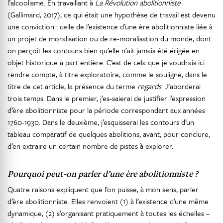
l’alcoolisme. En travaillant à
La Révolution abolitionniste
(Gallimard, 2017), ce qui était une hypothèse de travail est devenu
une conviction : celle de l’existence d’une ère abolitionniste liée à
un projet de moralisation ou de re-moralisation du monde, dont
on perçoit les contours bien qu’elle n’ait jamais été érigée en
objet historique à part entière. C’est de cela que je voudrais ici
rendre compte, à titre exploratoire, comme le souligne, dans le
titre de cet article, la présence du terme
regards
. J’aborderai
trois temps. Dans le premier, j’es-saierai de justifier l’expression
d’ère abolitionniste pour la période correspondant aux années
1760-1930. Dans le deuxième, j’esquisserai les contours d’un
tableau comparatif de quelques abolitions, avant, pour conclure,
d’en extraire un certain nombre de pistes à explorer.
Pourquoi peut-on parler d’une ère abolitionniste ?
Quatre raisons expliquent que l’on puisse, à mon sens, parler
d’ère abolitionniste. Elles renvoient (1) à l’existence d’une même
dynamique, (2) s’organisant pratiquement à toutes les échelles –