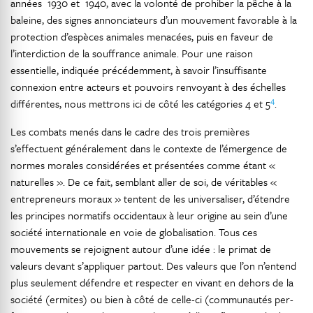
années 1930 et 1940, avec la volonté de prohiber la pêche à la
baleine, des signes annonciateurs d’un mouvement favorable à la
protection d’espèces animales menacées, puis en faveur de
l’interdiction de la souffrance animale. Pour une raison
essentielle, indiquée précédemment, à savoir l’insuffisante
connexion entre acteurs et pouvoirs renvoyant à des échelles
4
différentes, nous mettrons ici de côté les catégories 4 et 5
.
Les combats menés dans le cadre des trois premières
s’effectuent généralement dans le contexte de l’émergence de
normes morales considérées et présentées comme étant «
naturelles ». De ce fait, semblant aller de soi, de véritables «
entrepreneurs moraux » tentent de les universaliser, d’étendre
les principes normatifs occidentaux à leur origine au sein d’une
société internationale en voie de globalisation. Tous ces
mouvements se rejoignent autour d’une idée : le primat de
valeurs devant s’appliquer partout. Des valeurs que l’on n’entend
plus seulement défendre et respecter en vivant en dehors de la
société (ermites) ou bien à côté de celle-ci (communautés per-