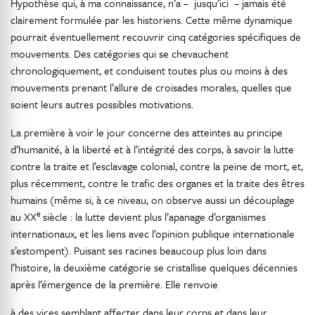
Hypothèse qui, à ma connaissance, n’a – jusqu’ici – jamais été
clairement formulée par les historiens. Cette même dynamique
pourrait éventuellement recouvrir cinq catégories spécifiques de
mouvements. Des catégories qui se chevauchent
chronologiquement, et conduisent toutes plus ou moins à des
mouvements prenant l’allure de croisades morales, quelles que
soient leurs autres possibles motivations.
La première à voir le jour concerne des atteintes au principe
d’humanité, à la liberté et à l’intégrité des corps, à savoir la lutte
contre la traite et l’esclavage colonial, contre la peine de mort, et,
plus récemment, contre le trafic des organes et la traite des êtres
humains (même si, à ce niveau, on observe aussi un découplage
e
au XX
siècle : la lutte devient plus l’apanage d’organismes
internationaux, et les liens avec l’opinion publique internationale
s’estompent). Puisant ses racines beaucoup plus loin dans
l’histoire, la deuxième catégorie se cristallise quelques décennies
après l’émergence de la première. Elle renvoie
à des vices semblant affecter dans leur corps et dans leur