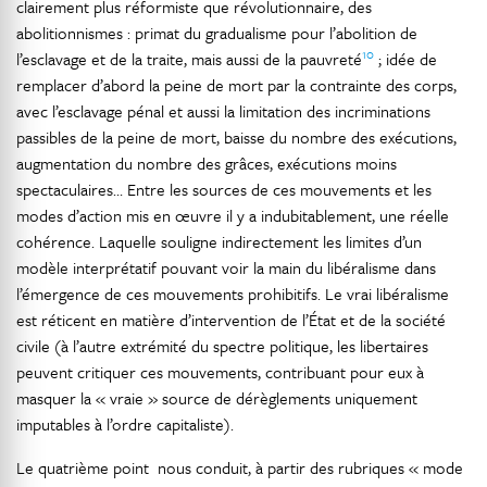
clairement plus réformiste que révolutionnaire, des
abolitionnismes : primat du gradualisme pour l’abolition de
10
l’esclavage et de la traite, mais aussi de la pauvreté
; idée de
remplacer d’abord la peine de mort par la contrainte des corps,
avec l’esclavage pénal et aussi la limitation des incriminations
passibles de la peine de mort, baisse du nombre des exécutions,
augmentation du nombre des grâces, exécutions moins
spectaculaires… Entre les sources de ces mouvements et les
modes d’action mis en œuvre il y a indubitablement, une réelle
cohérence. Laquelle souligne indirectement les limites d’un
modèle interprétatif pouvant voir la main du libéralisme dans
l’émergence de ces mouvements prohibitifs. Le vrai libéralisme
est réticent en matière d’intervention de l’État et de la société
civile (à l’autre extrémité du spectre politique, les libertaires
peuvent critiquer ces mouvements, contribuant pour eux à
masquer la « vraie » source de dérèglements uniquement
imputables à l’ordre capitaliste).
Le quatrième point nous conduit, à partir des rubriques « mode