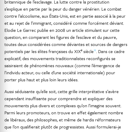
britannique de l’esclavage. La lutte contre la prostitution
s’explique en partie par la peur du danger vénérien. Le combat
contre l’alcoolisme, aux États-Unis, est en partie associé à la peur
et au rejet de l’immigrant, considéré comme forcément déviant.
Elodie Le Garrec publie en 2008 un article stimulant sur cette
question, en comparant les figures de l’esclave et du pauvre,
toutes deux considérées comme déviantes et sources de dangers
e
11
potentiels par les élites françaises du XIX
siècle
. Dans ce cadre
explicatif, des mouvements traditionnalistes reconfigurés se
saisiraient de phénomènes nouveaux (comme l’émergence de
l’individu acteur, ou celle d’une société internationale) pour
porter plus haut et plus loin leurs idées.
Aussi séduisante qu’elle soit, cette grille interprétative s’avère
cependant insuffisante pour comprendre et expliquer des
mouvements plus divers et complexes qu’on l’imagine souvent.
Parmi leurs promoteurs, on trouve en effet également nombre
de libéraux, des philosophes, et même de hardis réformateurs
que l’on qualifierait plutôt de progressistes. Aussi formulerai-je