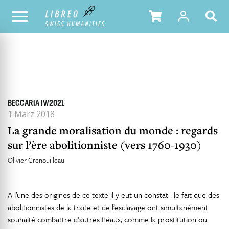
ALLE HEFTE
INHALTSÜBERSICHT DER AUSGABE
BECCARIA IV/2021
1 März 2018
La grande moralisation du monde : regards
sur l’ère abolitionniste (vers 1760-1930)
Olivier Grenouilleau
A l’une des origines de ce texte il y eut un constat : le fait que des
abolitionnistes de la traite et de l’esclavage ont simultanément
souhaité combattre d’autres fléaux, comme la prostitution ou