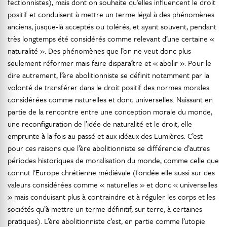
fectionnistes), mais dont on souhaite qu’elles influencent le droit
positif et conduisent à mettre un terme légal à des phénomènes
anciens, jusque-là acceptés ou tolérés, et ayant souvent, pendant
très longtemps été considérés comme relevant d’une certaine «
naturalité ». Des phénomènes que l’on ne veut donc plus
seulement réformer mais faire disparaître et « abolir ». Pour le
dire autrement, l’ère abolitionniste se définit notamment par la
volonté de transférer dans le droit positif des normes morales
considérées comme naturelles et donc universelles. Naissant en
partie de la rencontre entre une conception morale du monde,
une reconfiguration de l’idée de naturalité et le droit, elle
emprunte à la fois au passé et aux idéaux des Lumières. C’est
pour ces raisons que l’ère abolitionniste se différencie d’autres
périodes historiques de moralisation du monde, comme celle que
connut l’Europe chrétienne médiévale (fondée elle aussi sur des
valeurs considérées comme « naturelles » et donc « universelles
» mais conduisant plus à contraindre et à réguler les corps et les
sociétés qu’à mettre un terme définitif, sur terre, à certaines
pratiques). L’ère abolitionniste c’est, en partie comme l’utopie