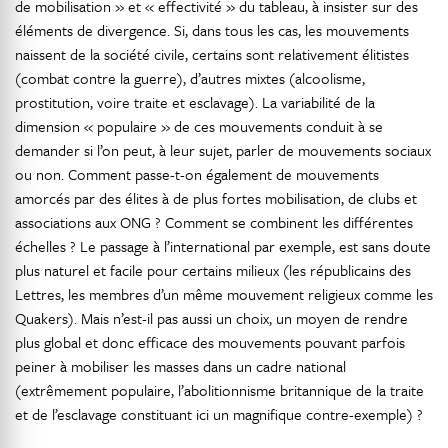
de mobilisation » et « effectivité » du tableau, à insister sur des
éléments de divergence. Si, dans tous les cas, les mouvements
naissent de la société civile, certains sont relativement élitistes
(combat contre la guerre), d’autres mixtes (alcoolisme,
prostitution, voire traite et esclavage). La variabilité de la
dimension « populaire » de ces mouvements conduit à se
demander si l’on peut, à leur sujet, parler de mouvements sociaux
ou non. Comment passe-t-on également de mouvements
amorcés par des élites à de plus fortes mobilisation, de clubs et
associations aux ONG ? Comment se combinent les différentes
échelles ? Le passage à l’international par exemple, est sans doute
plus naturel et facile pour certains milieux (les républicains des
Lettres, les membres d’un même mouvement religieux comme les
Quakers). Mais n’est-il pas aussi un choix, un moyen de rendre
plus global et donc efficace des mouvements pouvant parfois
peiner à mobiliser les masses dans un cadre national
(extrêmement populaire, l’abolitionnisme britannique de la traite
et de l’esclavage constituant ici un magnifique contre-exemple) ?