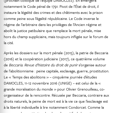
(prochain colloque de l’équipe DAMOCLES). En émergera
notamment le Code pénal de 1791. Pivot de l’État de droit, il
instaure la légalité des crimes et des châtiments avec la prison
comme peine sous l’égalité républicaine. Le Code inverse le
régime de l’arbitraire dans les privilèges de l’Ancien régime et
abolit la justice patibulaire que remplace la mort pénale, mise
hors du champ suppliciaire, mais toujours infligée sur le forum de
la cité.
Après les dossiers sur la mort pénale (2015), la patrie de Beccaria
(2016) et la coopération judiciaire (2017), ce quatrième volume
de
Beccaria. Revue d’histoire du droit de punir
s’organise autour
de l’abolitionnisme : peine capitale, esclavage, guerre, prostitution.
Le « Temps des abolitions » – cinquième journée d’études
DAMOCLES, 11-12 novembre 2016 (UNIGE) – est celui de la «
grande moralisation du monde » pour Olivier Grenouilleau, co-
organisateur de la rencontre. Récusée par Beccaria, contraire aux
droits naturels, la peine de mort est à la vie ce que l’esclavage est
à la liberté individuelle à lire notamment Condorcet. Comme la