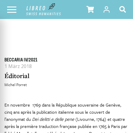
ALLE HEFTE
INHALTSÜBERSICHT DER AUSGABE
BECCARIA IV/2021
1 März 2018
Éditorial
Michel Porret
En novembre 1769 dans la République souveraine de Genève,
cinq ans après la publication italienne sous le couvert de
l’anonymat du
Dei delitti e delle pene
(Livourne, 1764) et quatre
après la première traduction française publiée en 1765 à Paris par