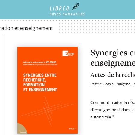
rmation et enseignement
Synergies e
enseignem
Actes de la rech
Pasche Gossin Françoise
Comment traiter la néce
d’enseignement dans le 
autonomie ?