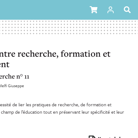
ntre recherche, formation et
ent
erche n° 11
Melfi Giuseppe
ssité de lier les pratiques de recherche, de formation et
champ de l’éducation tout en préservant leur spécificité et leur