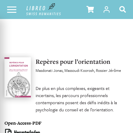
UNSER KATALOG
INHALTSVERZEICHNIS
Repères pour l’orientation
Masdonati Jonas
Massoudi Koorosh
Rossier Jérôme
De plus en plus complexes, exigeants et
incertains, les parcours professionnels
contemporains posent des défis inédits à la
psychologie du conseil et de l’orientation.
Open-Access-PDF