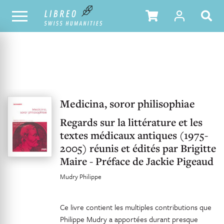
UNSER KATALOG
INHALTSVERZEICHNIS
Medicina, soror philisophiae
Regards sur la littérature et les
textes médicaux antiques (1975-
2005) réunis et édités par Brigitte
Maire - Préface de Jackie Pigeaud
Mudry Philippe
Ce livre contient les multiples contributions que
Philippe Mudry a apportées durant presque