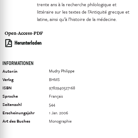
trente ans à la recherche philologique et
littéraire sur les textes de l’Antiquité grecque et
latine, ainsi qu’à l’histoire de la médecine.
Open-Access-PDF
Herunterladen
INFORMATIONEN
Mudry Philippe
Autor:in
Verlag
BHMS
ISBN
9782940527168
Sprache
Français
Seitenzahl
544
Erscheinungsjahr
1 Jan. 2006
Art des Buches
Monographie