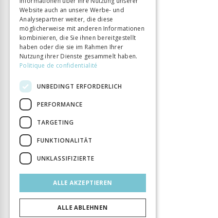
Informationen über Ihre Nutzung unserer
Website auch an unsere Werbe- und
Analysepartner weiter, die diese
möglicherweise mit anderen Informationen
kombinieren, die Sie ihnen bereitgestellt
haben oder die sie im Rahmen Ihrer
Nutzung ihrer Dienste gesammelt haben.
Politique de confidentialité
UNBEDINGT ERFORDERLICH
PERFORMANCE
TARGETING
FUNKTIONALITÄT
UNKLASSIFIZIERTE
ALLE AKZEPTIEREN
ALLE ABLEHNEN