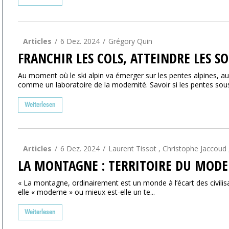
Articles
6 Dez. 2024
Grégory Quin
FRANCHIR LES COLS, ATTEINDRE LES S
Au moment où le ski alpin va émerger sur les pentes alpines, a
comme un laboratoire de la modernité. Savoir si les pentes sous 
Weiterlesen
Articles
6 Dez. 2024
Laurent Tissot , Christophe Jaccoud 
LA MONTAGNE : TERRITOIRE DU MODE
« La montagne, ordinairement est un monde à l’écart des civilisa
elle « moderne » ou mieux est-elle un te...
Weiterlesen