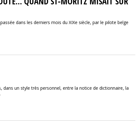
ROUTE… QUAND ST-MORITZ MISAIT SUR
passée dans les derniers mois du XIXe siècle, par le pilote belge
, dans un style très personnel, entre la notice de dictionnaire, la
.