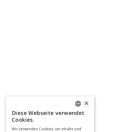
×
Diese Webseite verwendet
FRENCH
Cookies.
GERMAN
Wir verwenden Cookies, um Inhalte und