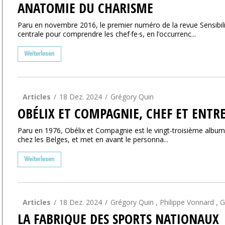
ANATOMIE DU CHARISME
Paru en novembre 2016, le premier numéro de la revue Sensibili
centrale pour comprendre les chef·fe·s, en l’occurrenc...
Weiterlesen
Articles
18 Dez. 2024
Grégory Quin
OBÉLIX ET COMPAGNIE, CHEF ET ENTR
Paru en 1976, Obélix et Compagnie est le vingt-troisième album d
chez les Belges, et met en avant le personna...
Weiterlesen
Articles
18 Dez. 2024
Grégory Quin , Philippe Vonnard , 
LA FABRIQUE DES SPORTS NATIONAUX