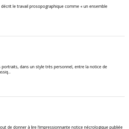
ol décrit le travail prosopographique comme « un ensemble
 portraits, dans un style très personnel, entre la notice de
ssiq...
tout de donner à lire l’impressionnante notice nécrologique publiée