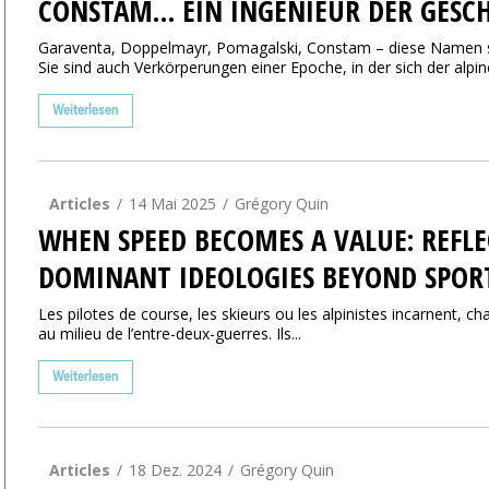
CONSTAM… EIN INGENIEUR DER GESC
Garaventa, Doppelmayr, Pomagalski, Constam – diese Namen si
Sie sind auch Verkörperungen einer Epoche, in der sich der alpine 
Weiterlesen
Articles
14 Mai 2025
Grégory Quin
WHEN SPEED BECOMES A VALUE: REFLE
DOMINANT IDEOLOGIES BEYOND SPOR
Les pilotes de course, les skieurs ou les alpinistes incarnent, 
au milieu de l’entre-deux-guerres. Ils...
Weiterlesen
Articles
18 Dez. 2024
Grégory Quin