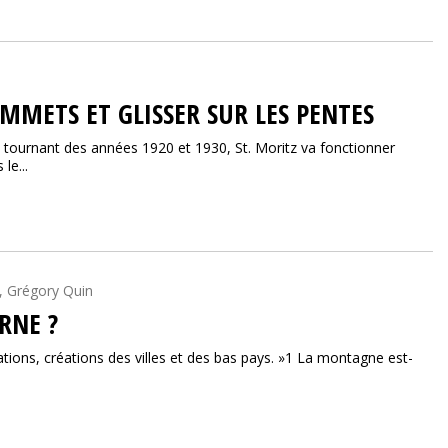
OMMETS ET GLISSER SUR LES PENTES
u tournant des années 1920 et 1930, St. Moritz va fonctionner
le...
, Grégory Quin
RNE ?
tions, créations des villes et des bas pays. »1 La montagne est-