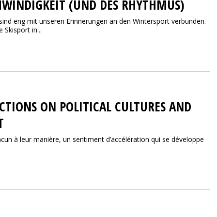
HWINDIGKEIT (UND DES RHYTHMUS)
nd eng mit unseren Erinnerungen an den Wintersport verbunden.
Skisport in...
CTIONS ON POLITICAL CULTURES AND
T
chacun à leur manière, un sentiment d’accélération qui se développe