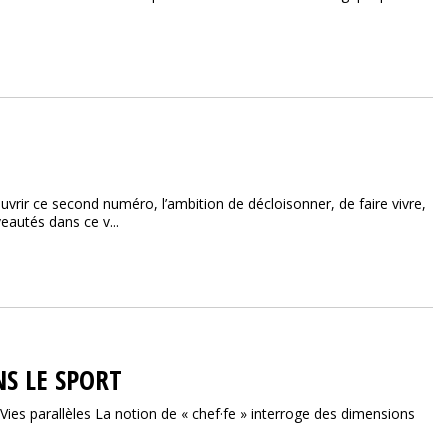
vrir ce second numéro, l’ambition de décloisonner, de faire vivre,
eautés dans ce v...
NS LE SPORT
 Vies parallèles La notion de « chef·fe » interroge des dimensions