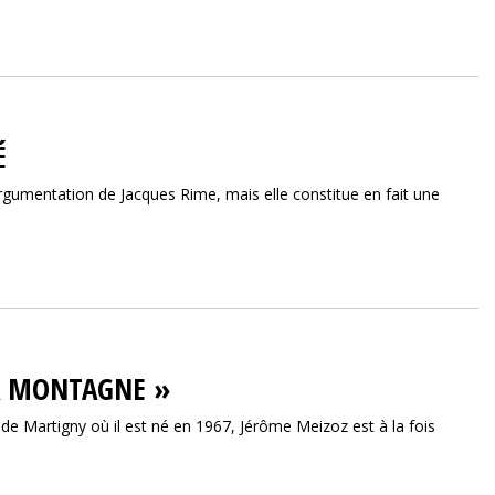
É
 l’argumentation de Jacques Rime, mais elle constitue en fait une
LA MONTAGNE »
 de Martigny où il est né en 1967, Jérôme Meizoz est à la fois