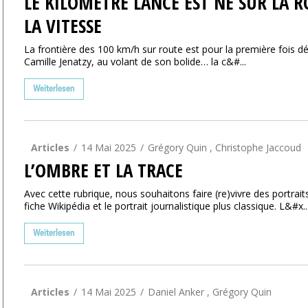
LE KILOMÈTRE LANCÉ EST NÉ SUR LA 
LA VITESSE
La frontière des 100 km/h sur route est pour la première fois dé
Camille Jenatzy, au volant de son bolide… la c&#...
Weiterlesen
Articles
14 Mai 2025
Grégory Quin , Christophe Jaccoud
L’OMBRE ET LA TRACE
Avec cette rubrique, nous souhaitons faire (re)vivre des portraits
fiche Wikipédia et le portrait journalistique plus classique. L&#x..
Weiterlesen
Articles
14 Mai 2025
Daniel Anker , Grégory Quin