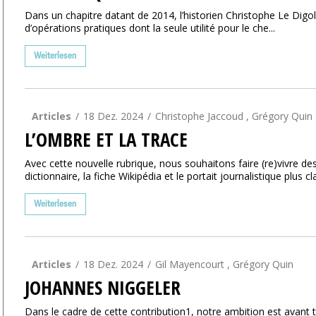
Dans un chapitre datant de 2014, l’historien Christophe Le Dig
d’opérations pratiques dont la seule utilité pour le che...
Weiterlesen
Articles
18 Dez. 2024
Christophe Jaccoud , Grégory Quin
L’OMBRE ET LA TRACE
Avec cette nouvelle rubrique, nous souhaitons faire (re)vivre des
dictionnaire, la fiche Wikipédia et le portait journalistique plus cla
Weiterlesen
Articles
18 Dez. 2024
Gil Mayencourt , Grégory Quin
JOHANNES NIGGELER
Dans le cadre de cette contribution1, notre ambition est avant 