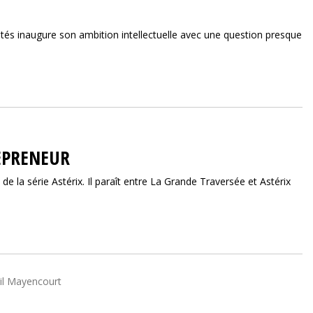
tés inaugure son ambition intellectuelle avec une question presque
EPRENEUR
e la série Astérix. Il paraît entre La Grande Traversée et Astérix
Gil Mayencourt