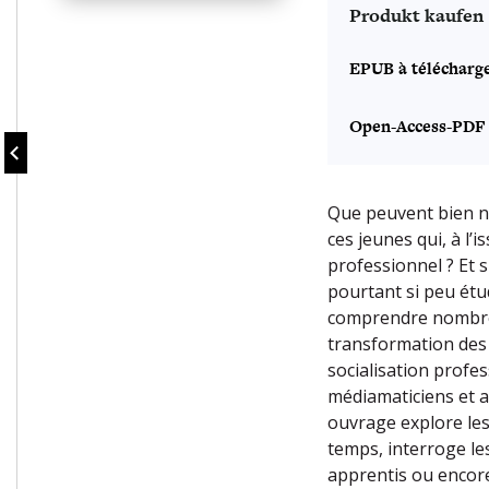
Produkt kaufen
EPUB à télécharg
Open-Access-PDF
Que peuvent bien n
ces jeunes qui, à l’
professionnel ? Et 
pourtant si peu étu
comprendre nombre d
transformation des
socialisation profes
médiamaticiens et a
ouvrage explore les
temps, interroge l
apprentis ou encore