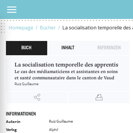
UNSER KATALOG
LA SOCIALISATION TEMPORELLE DES APPRENTIS
Homepage
Bücher
La socialisation temporelle des
BUCH
INHALT
REFERENZEN
La socialisation temporelle des apprentis
Le cas des médiamaticiens et assistantes en soins
et santé communautaire dans le canton de Vaud
Ruiz Guillaume
INFORMATIONEN
Ruiz Guillaume
Autor:in
Verlag
Alphil