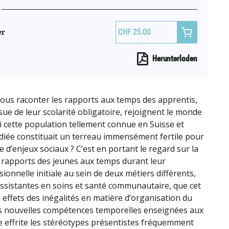
er

25.00
Herunterladen
ous raconter les rapports aux temps des apprentis,
issue de leur scolarité obligatoire, rejoignent le monde
si cette population tellement connue en Suisse et
diée constituait un terreau immensément fertile pour
’enjeux sociaux ? C’est en portant le regard sur la
 rapports des jeunes aux temps durant leur
sionnelle initiale au sein de deux métiers différents,
ssistantes en soins et santé communautaire, que cet
 effets des inégalités en matière d’organisation du
es nouvelles compétences temporelles enseignées aux
 effrite les stéréotypes présentistes fréquemment