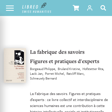
UNSER KATALOG
INHALTSVERZEICHNIS
La fabrique des savoirs
Figures et pratiques d'experts
Borgeaud Philippe
Bruland Kristine
Hofstetter Rita
Lacki Jan
Porret Michel
Ratcliff Marc
Schneuwly Bernard
La Fabrique des savoirs. Figures et pratiques
d’experts : ce livre collectif et interdisciplinaire de
sciences humaines est une contribution à cette
histoire intellectuelle, sociale et institutionnelle