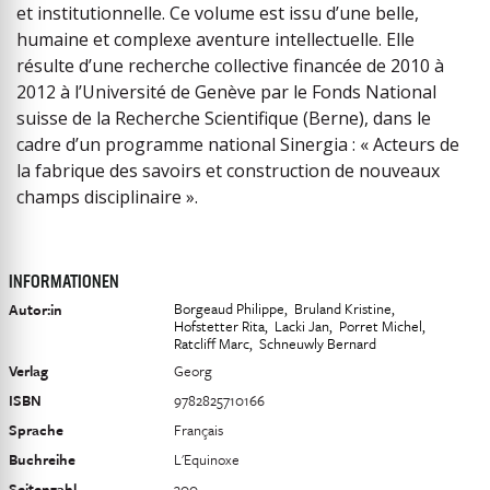
et institutionnelle. Ce volume est issu d’une belle,
humaine et complexe aventure intellectuelle. Elle
résulte d’une recherche collective financée de 2010 à
2012 à l’Université de Genève par le Fonds National
suisse de la Recherche Scientifique (Berne), dans le
cadre d’un programme national Sinergia : « Acteurs de
la fabrique des savoirs et construction de nouveaux
champs disciplinaire ».
INFORMATIONEN
Borgeaud Philippe
Bruland Kristine
Autor:in
Hofstetter Rita
Lacki Jan
Porret Michel
Ratcliff Marc
Schneuwly Bernard
Verlag
Georg
ISBN
9782825710166
Sprache
Français
Buchreihe
L'Equinoxe
Seitenzahl
300