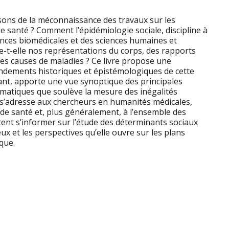
isons de la méconnaissance des travaux sur les
de santé ? Comment l’épidémiologie sociale, discipline à
iences biomédicales et des sciences humaines et
re-t-elle nos représentations du corps, des rapports
des causes de maladies ? Ce livre propose une
ndements historiques et épistémologiques de cette
isant, apporte une vue synoptique des principales
matiques que soulève la mesure des inégalités
Il s’adresse aux chercheurs en humanités médicales,
de santé et, plus généralement, à l’ensemble des
tent s’informer sur l’étude des déterminants sociaux
eux et les perspectives qu’elle ouvre sur les plans
ique.