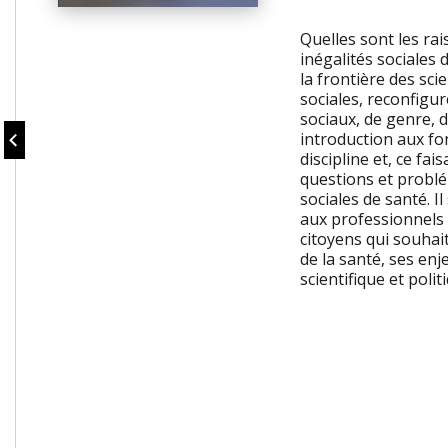
Quelles sont les ra
inégalités sociales 
la frontière des sc
sociales, reconfigu
sociaux, de genre, 
introduction aux fo
discipline et, ce fa
questions et problé
sociales de santé. 
aux professionnels 
citoyens qui souhai
de la santé, ses enj
scientifique et polit