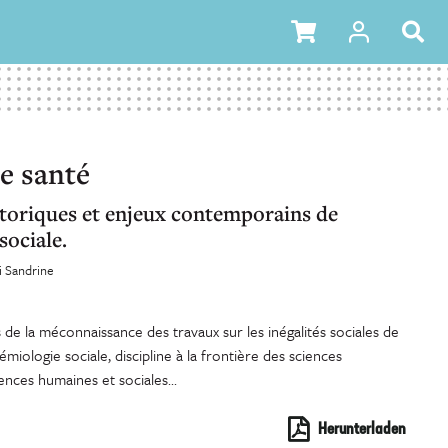
de santé
toriques et enjeux contemporains de
sociale.
i Sandrine
s de la méconnaissance des travaux sur les inégalités sociales de
miologie sociale, discipline à la frontière des sciences
ences humaines et sociales...
Herunterladen