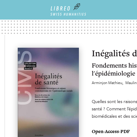
Inégalités 
Fondements his
l'épidémiologie 
Arminjon Mathieu
Maulin
Quelles sont les raison
santé ? Comment l’épidé
biomédicales et des sci
Open-Access-PDF