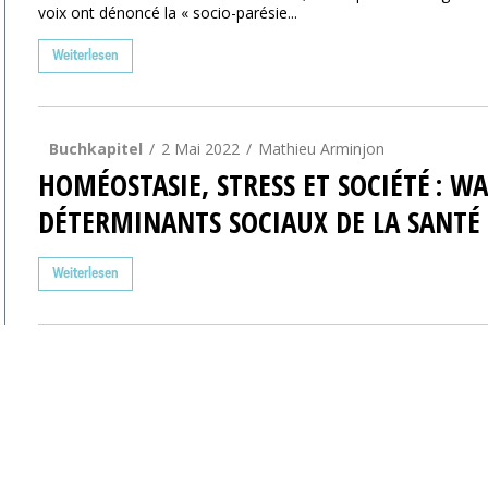
voix ont dénoncé la « socio-parésie...
Weiterlesen
Buchkapitel
2 Mai 2022
Mathieu Arminjon
HOMÉOSTASIE, STRESS ET SOCIÉTÉ : 
DÉTERMINANTS SOCIAUX DE LA SANTÉ
Weiterlesen