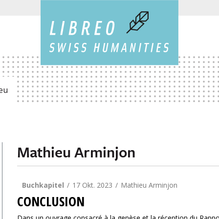
eu
Mathieu Arminjon
Buchkapitel
17 Okt. 2023
Mathieu Arminjon
CONCLUSION
Dans un ouvrage consacré à la genèse et la réception du Rappor