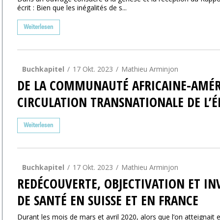
écrit : Bien que les inégalités de s...
Weiterlesen
Buchkapitel
17 Okt. 2023
Mathieu Arminjon
DE LA COMMUNAUTÉ AFRICAINE-AMÉRIC
CIRCULATION TRANSNATIONALE DE L’É
Weiterlesen
Buchkapitel
17 Okt. 2023
Mathieu Arminjon
REDÉCOUVERTE, OBJECTIVATION ET INV
DE SANTÉ EN SUISSE ET EN FRANCE
Durant les mois de mars et avril 2020, alors que l’on atteignait 