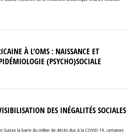
AINE À L’OMS : NAISSANCE ET
PIDÉMIOLOGIE (PSYCHO)SOCIALE
ISIBILISATION DES INÉGALITÉS SOCIALES
en Suisse la barre du millier de décès dus à la COVID-19, certaines