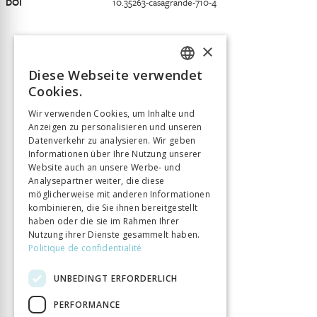
DOI
10.35263-casagrande-710-4
×
Diese Webseite verwendet
FRENCH
Cookies.
GERMAN
Wir verwenden Cookies, um Inhalte und
Anzeigen zu personalisieren und unseren
ITALIAN
Datenverkehr zu analysieren. Wir geben
Informationen über Ihre Nutzung unserer
Website auch an unsere Werbe- und
Analysepartner weiter, die diese
möglicherweise mit anderen Informationen
kombinieren, die Sie ihnen bereitgestellt
haben oder die sie im Rahmen Ihrer
Nutzung ihrer Dienste gesammelt haben.
Politique de confidentialité
UNBEDINGT ERFORDERLICH
PERFORMANCE