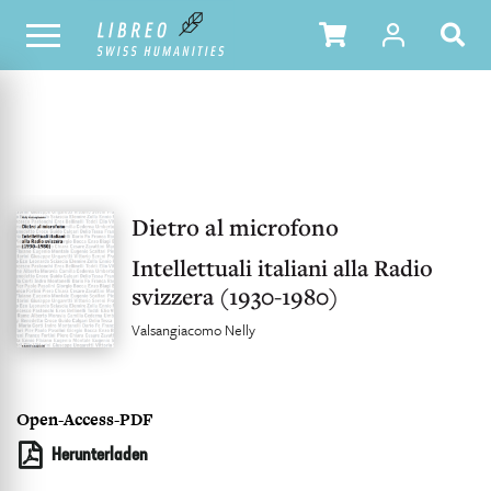
UNSER KATALOG
INHALTSVERZEICHNIS
Dietro al microfono
Intellettuali italiani alla Radio
svizzera (1930-1980)
Valsangiacomo Nelly
Open-Access-PDF
Herunterladen