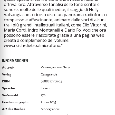
offriva loro. Attraverso l’analisi delle fonti scritte e
sonore, molte delle quali inedite, il saggio di Nelly
Valsangiacomo ricostruisce un panorama radiofonico
complesso e affascinante, animato dalle voci di alcuni
tra i più grandi intellettuali italiani, come Elio Vittorini,
Maria Corti, Indro Montanelli e Dario Fo. Voci che ora
possono essere riascoltate grazie a una pagina web
creata a complemento del volume:
www.rsi.ch/dietroalmicrofono."
INFORMATIONEN
Valsangiacomo Nelly
Autor:in
Verlag
Casagrande
ISBN
9788877137104
Sprache
Italien
Seitenzahl
176
Erscheinungsjahr
1 Juni 2015
Art des Buches
Monographie