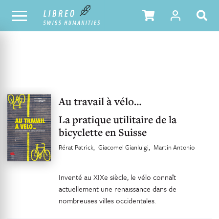
UNSER KATALOG
INHALTSVERZEICHNIS
Au travail à vélo…
La pratique utilitaire de la
bicyclette en Suisse
Rérat Patrick
Giacomel Gianluigi
Martin Antonio
Inventé au XIXe siècle, le vélo connaît
actuellement une renaissance dans de
nombreuses villes occidentales.