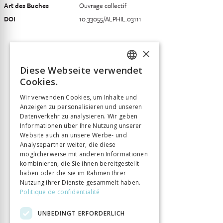
Art des Buches
Ouvrage collectif
DOI
10.33055/ALPHIL.03111
×
Diese Webseite verwendet
FRENCH
Cookies.
GERMAN
Wir verwenden Cookies, um Inhalte und
Anzeigen zu personalisieren und unseren
ITALIAN
Datenverkehr zu analysieren. Wir geben
Informationen über Ihre Nutzung unserer
Website auch an unsere Werbe- und
Analysepartner weiter, die diese
möglicherweise mit anderen Informationen
kombinieren, die Sie ihnen bereitgestellt
haben oder die sie im Rahmen Ihrer
Nutzung ihrer Dienste gesammelt haben.
Politique de confidentialité
UNBEDINGT ERFORDERLICH