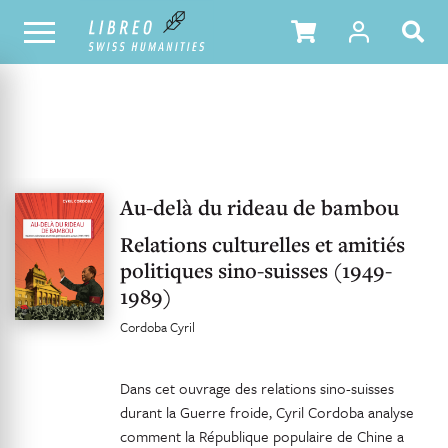
UNSER KATALOG
INHALTSVERZEICHNIS
Au-delà du rideau de bambou
Relations culturelles et amitiés
politiques sino-suisses (1949-
1989)
Cordoba Cyril
Dans cet ouvrage des relations sino-suisses
durant la Guerre froide, Cyril Cordoba analyse
comment la République populaire de Chine a