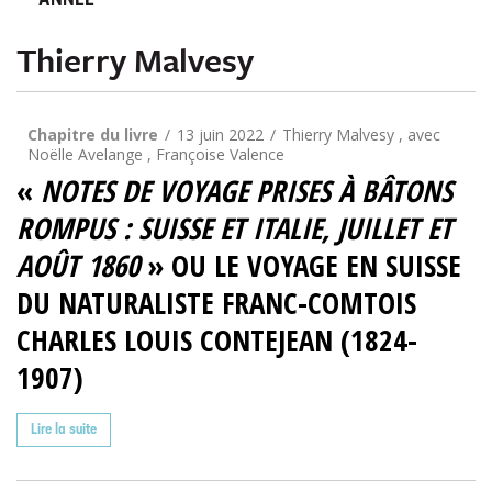
ANNÉE
Thierry Malvesy
Chapitre du livre
13 juin 2022
Thierry Malvesy , avec
Noëlle Avelange , Françoise Valence
«
NOTES DE VOYAGE PRISES À BÂTONS
ROMPUS : SUISSE ET ITALIE, JUILLET ET
AOÛT 1860
» OU LE VOYAGE EN SUISSE
DU NATURALISTE FRANC-COMTOIS
CHARLES LOUIS CONTEJEAN (1824-
1907)
Lire la suite