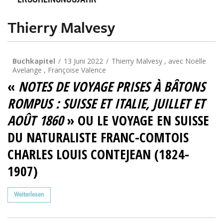
ERSCHEINUNGSJAHR
Thierry Malvesy
Buchkapitel
13 Juni 2022
Thierry Malvesy , avec Noëlle
Avelange , Françoise Valence
«
NOTES DE VOYAGE PRISES À BÂTONS
ROMPUS : SUISSE ET ITALIE, JUILLET ET
AOÛT 1860
» OU LE VOYAGE EN SUISSE
DU NATURALISTE FRANC-COMTOIS
CHARLES LOUIS CONTEJEAN (1824-
1907)
Weiterlesen