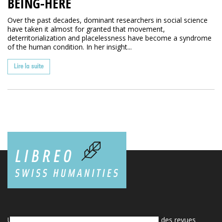
BEING-HERE
Over the past decades, dominant researchers in social science
have taken it almost for granted that movement,
deterritorialization and placelessness have become a syndrome
of the human condition. In her insight...
Lire la suite
Une plateforme unique regroupant des livres et des revues