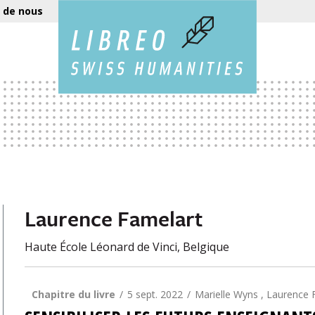
 de nous
Laurence Famelart
Haute École Léonard de Vinci, Belgique
Chapitre du livre
5 sept. 2022
Marielle Wyns , Laurence F