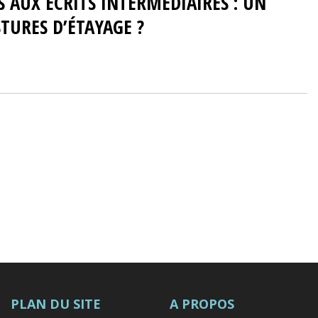
S AUX ÉCRITS INTERMÉDIAIRES : UN
TURES D’ÉTAYAGE ?
PLAN DU SITE
A PROPOS