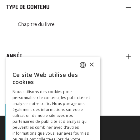
TYPE DE CONTENU
Chapitre du livre
ANNÉE
×
Ce site Web utilise des
FRENCH
cookies
GERMAN
Nous utilisons des cookies pour
personnaliser le contenu, les publicités et
ITALIAN
analyser notre trafic. Nous partageons
également des informations sur votre
utilisation de notre site avec nos
partenaires de publicité et d'analyse qui
peuvent les combiner avec d'autres
informations que vous leur avez fournies
ou qu'ils ont collectées lors de votre