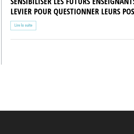
SENSIBILISER LES FUTURS ENSEIGNANT
LEVIER POUR QUESTIONNER LEURS POS
Lire la suite