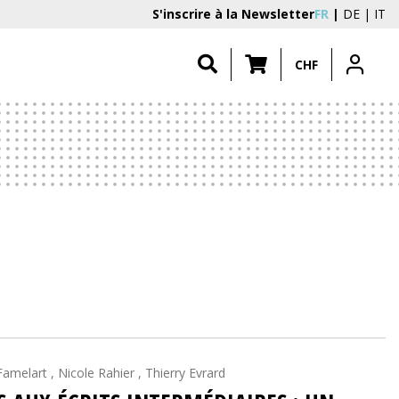
S'inscrire à la Newsletter
FR
DE
IT
CHF
amelart , Nicole Rahier , Thierry Evrard