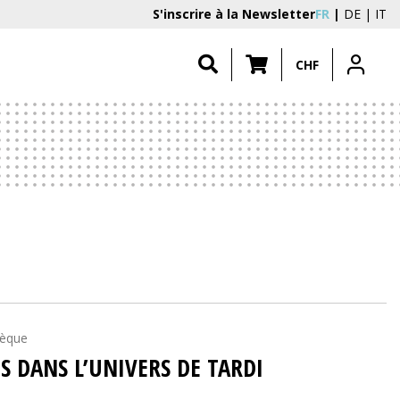
S'inscrire à la Newsletter
FR
DE
IT
CHF
tèque
 DANS L’UNIVERS DE TARDI