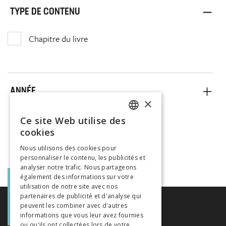
TYPE DE CONTENU
Chapitre du livre
ANNÉE
×
Ce site Web utilise des
FRENCH
cookies
GERMAN
Nous utilisons des cookies pour
personnaliser le contenu, les publicités et
ITALIAN
analyser notre trafic. Nous partageons
également des informations sur votre
utilisation de notre site avec nos
partenaires de publicité et d'analyse qui
peuvent les combiner avec d'autres
informations que vous leur avez fournies
ou qu'ils ont collectées lors de votre