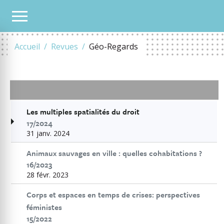
TOUS LES NUMÉROS
2014
Accueil
Revues
Géo-Regards
Les multiples spatialités du droit
17/2024
31 janv. 2024
Animaux sauvages en ville : quelles cohabitations ?
16/2023
28 févr. 2023
Corps et espaces en temps de crises: perspectives
féministes
15/2022