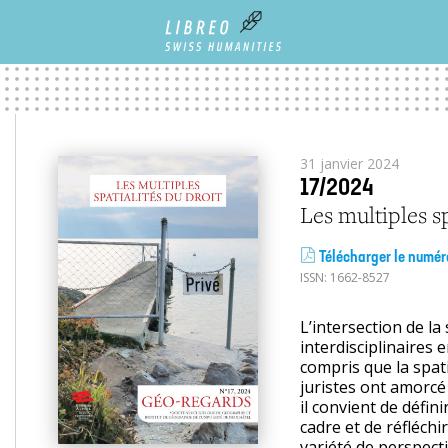
31 janvier 2024
17/2024
Les multiples s
Télécharger le numér
ISSN:
1662-8527
L’intersection de la
interdisciplinaires
compris que la spatia
juristes ont amorcé
il convient de défini
cadre et de réfléchi
variété de perspect