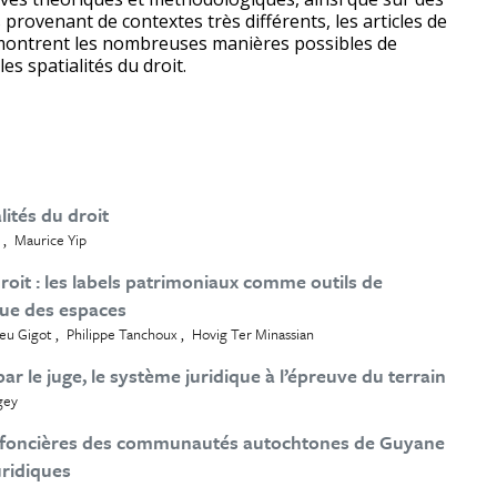
provenant de contextes très différents, les articles de
montrent les nombreuses manières possibles de
es spatialités du droit.
lités du droit
Maurice Yip
droit : les labels patrimoniaux comme outils de
ique des espaces
eu Gigot
Philippe Tanchoux
Hovig Ter Minassian
par le juge, le système juridique à l’épreuve du terrain
gey
s foncières des communautés autochtones de Guyane
uridiques