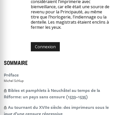
considéraient l’imprimerie avec
bienveillance, car elle était une source de
revenu pour la Principauté, au même
titre que l’horlogerie, l’indiennage ou la
dentelle. Les magistrats étaient enclins à
fermer les yeux.
Connexion
SOMMAIRE
Préface
Michel Schlup
Bibles et pamphlets à Neuchâtel au temps de la
Réforme: un pays sans censure (1533–1535)
Au tournant du XVIIe siècle: des imprimeurs sous le
joug d’une censure répressive