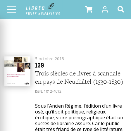
2018
ANNÉE
TOUS LES NUMÉROS
5 octobre 2018
139
Trois siècles de livres à scandale
en pays de Neuchâtel (1530-1830)
ISSN:
1012-4012
Sous l’Ancien Régime, l’édition d’un livre
osé, qu’il soit politique, religieux,
érotique, voire pornographique était un
succès de librairie assuré. Car le public
était très friand de ce type de littérature.