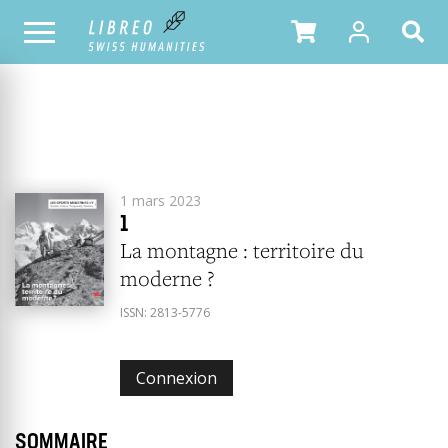
2023
ANNÉE
TOUS LES NUMÉROS
1 mars 2023
1
La montagne : territoire du
moderne ?
ISSN:
2813-5776
Connexion
SOMMAIRE