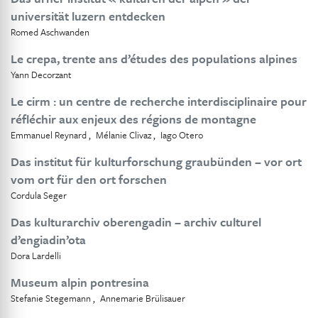
universität luzern entdecken
Romed Aschwanden
Le crepa, trente ans d’études des populations alpines
Yann Decorzant
Le cirm : un centre de recherche interdisciplinaire pour
réfléchir aux enjeux des régions de montagne
Emmanuel Reynard
Mélanie Clivaz
Iago Otero
Das institut für kulturforschung graubünden – vor ort
vom ort für den ort forschen
Cordula Seger
Das kulturarchiv oberengadin – archiv culturel
d’engiadin’ota
Dora Lardelli
Museum alpin pontresina
Stefanie Stegemann
Annemarie Brülisauer