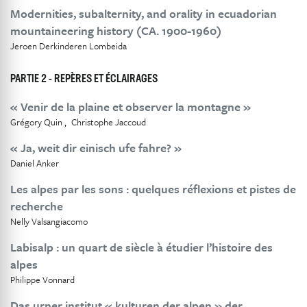
Modernities, subalternity, and orality in ecuadorian
mountaineering history (CA. 1900-1960)
Jeroen Derkinderen Lombeida
PARTIE 2 - REPÈRES ET ÉCLAIRAGES
« Venir de la plaine et observer la montagne »
Grégory Quin
Christophe Jaccoud
« Ja, weit dir einisch ufe fahre? »
Daniel Anker
Les alpes par les sons : quelques réflexions et pistes de
recherche
Nelly Valsangiacomo
Labisalp : un quart de siècle à étudier l’histoire des
alpes
Philippe Vonnard
Das urner institut « kulturen der alpen » der