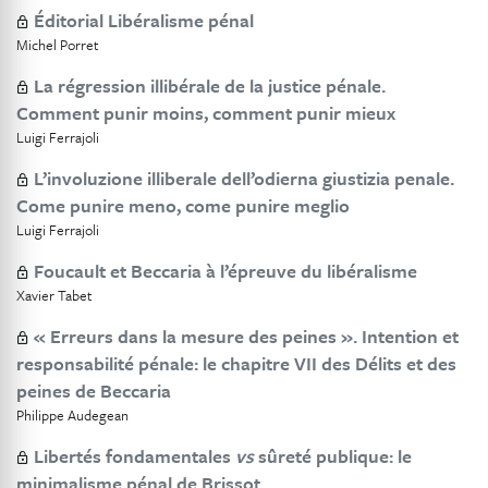
Éditorial Libéralisme pénal
Michel Porret
La régression illibérale de la justice pénale.
Comment punir moins, comment punir mieux
Luigi Ferrajoli
L’involuzione illiberale dell’odierna giustizia penale.
Come punire meno, come punire meglio
Luigi Ferrajoli
Foucault et Beccaria à l’épreuve du libéralisme
Xavier Tabet
« Erreurs dans la mesure des peines ». Intention et
responsabilité pénale: le chapitre VII des Délits et des
peines de Beccaria
Philippe Audegean
Libertés fondamentales
vs
sûreté publique: le
minimalisme pénal de Brissot