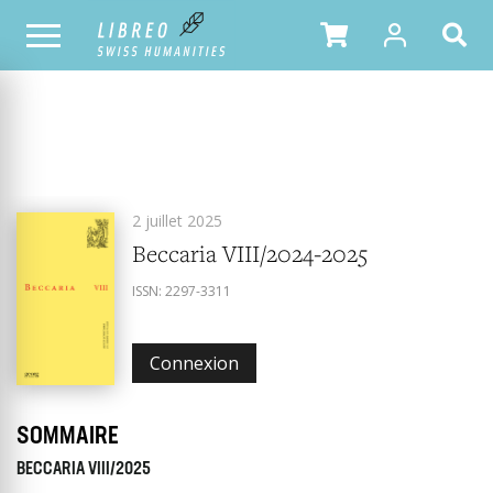
Beccaria
TOUS LES NUMÉROS
2 juillet 2025
Beccaria VIII/2024-2025
ISSN:
2297-3311
Connexion
SOMMAIRE
BECCARIA VIII/2025