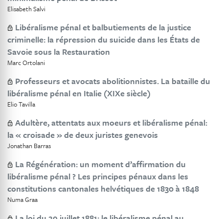
Elisabeth Salvi
Libéralisme pénal et balbutiements de la justice
criminelle: la répression du suicide dans les États de
Savoie sous la Restauration
Marc Ortolani
Professeurs et avocats abolitionnistes. La bataille du
libéralisme pénal en Italie (XIXe siècle)
Elio Tavilla
Adultère, attentats aux moeurs et libéralisme pénal:
la « croisade » de deux juristes genevois
Jonathan Barras
La Régénération: un moment d’affirmation du
libéralisme pénal ? Les principes pénaux dans les
constitutions cantonales helvétiques de 1830 à 1848
Numa Graa
La loi du 29 juillet 1881: le libéralisme pénal au