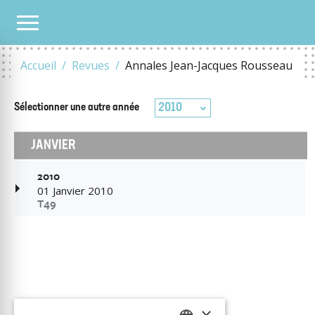
TOUS LES NUMÉROS
2010
Accueil
Revues
Annales Jean-Jacques Rousseau
2010
Sélectionner une autre
année
JANVIER
2010
01 Janvier 2010
T49
×