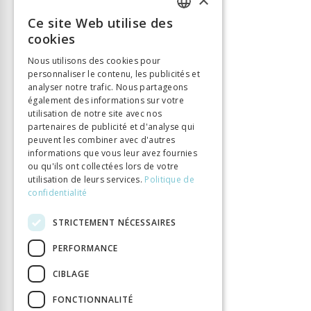
Ce site Web utilise des
FRENCH
cookies
GERMAN
Nous utilisons des cookies pour
personnaliser le contenu, les publicités et
ITALIAN
analyser notre trafic. Nous partageons
également des informations sur votre
utilisation de notre site avec nos
partenaires de publicité et d'analyse qui
peuvent les combiner avec d'autres
informations que vous leur avez fournies
ou qu'ils ont collectées lors de votre
utilisation de leurs services.
Politique de
confidentialité
STRICTEMENT NÉCESSAIRES
PERFORMANCE
CIBLAGE
FONCTIONNALITÉ