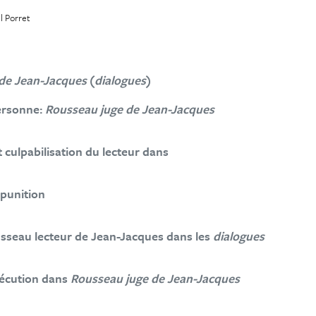
l Porret
de Jean-Jacques
(
dialogues
)
personne:
Rousseau juge de Jean-Jacques
t culpabilisation du lecteur dans
 punition
usseau lecteur de Jean-Jacques dans les
dialogues
sécution dans
Rousseau juge de Jean-Jacques