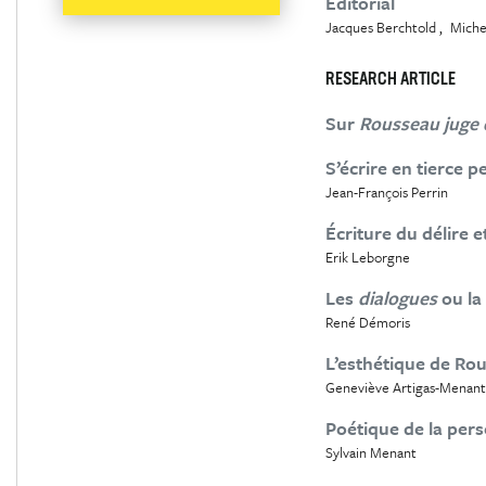
Éditorial
Jacques Berchtold
Miche
RESEARCH ARTICLE
Sur
Rousseau juge 
S’écrire en tierce 
Jean-François Perrin
Écriture du délire e
Erik Leborgne
Les
dialogues
ou la
René Démoris
L’esthétique de Ro
Geneviève Artigas-Menant
Poétique de la per
Sylvain Menant