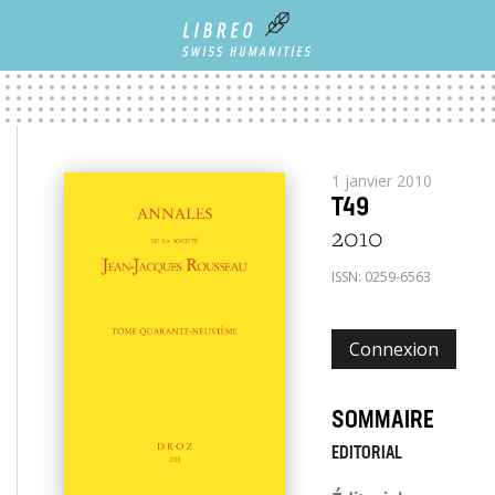
1 janvier 2010
T49
2010
ISSN:
0259-6563
Connexion
SOMMAIRE
EDITORIAL