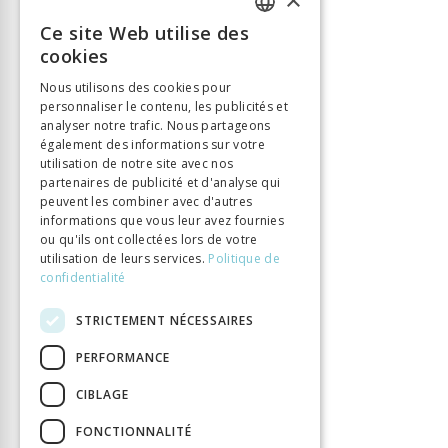
Ce site Web utilise des
FRENCH
cookies
GERMAN
Nous utilisons des cookies pour
personnaliser le contenu, les publicités et
ITALIAN
analyser notre trafic. Nous partageons
également des informations sur votre
utilisation de notre site avec nos
partenaires de publicité et d'analyse qui
peuvent les combiner avec d'autres
informations que vous leur avez fournies
ou qu'ils ont collectées lors de votre
utilisation de leurs services.
Politique de
confidentialité
STRICTEMENT NÉCESSAIRES
PERFORMANCE
CIBLAGE
FONCTIONNALITÉ