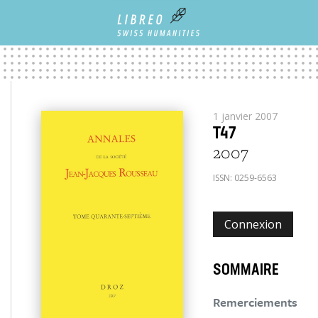
1 janvier 2007
T47
2007
ISSN:
0259-6563
Connexion
SOMMAIRE
Remerciements