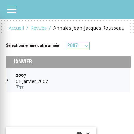
TOUS LES NUMÉROS
2007
Accueil
Revues
Annales Jean-Jacques Rousseau
2007
Sélectionner une autre
année
JANVIER
2007
01 Janvier 2007
T47
×