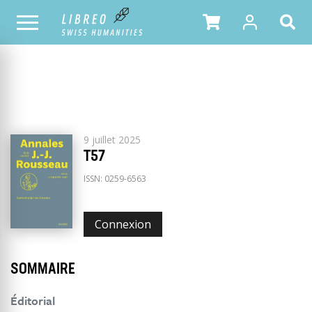
Annales Jean-Jacques Rousseau
TOUS LES NUMÉROS
9 juillet 2025
T57
ISSN:
0259-6563
Connexion
SOMMAIRE
Éditorial