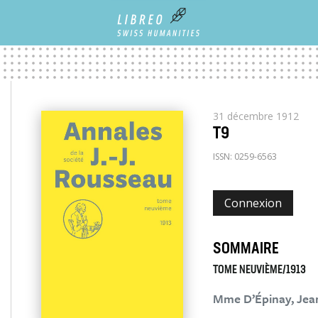
31 décembre 1912
T9
ISSN:
0259-6563
Connexion
SOMMAIRE
TOME NEUVIÈME/1913
Mme D’Épinay, Jean