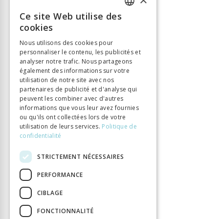
Ce site Web utilise des
FRENCH
cookies
GERMAN
Nous utilisons des cookies pour
personnaliser le contenu, les publicités et
ITALIAN
analyser notre trafic. Nous partageons
également des informations sur votre
utilisation de notre site avec nos
partenaires de publicité et d'analyse qui
peuvent les combiner avec d'autres
informations que vous leur avez fournies
ou qu'ils ont collectées lors de votre
utilisation de leurs services.
Politique de
confidentialité
STRICTEMENT NÉCESSAIRES
PERFORMANCE
CIBLAGE
FONCTIONNALITÉ