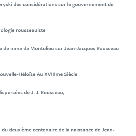
oryski des considérations sur le gouvernement de
ologie rousseauiste
te de mme de Montolieu sur Jean-Jacques Rousseau
Nouvelle-Héloïse Au XVIIIme Siècle
dispersées de J. J. Rousseau,
u deuxième centenaire de la naissance de Jean-