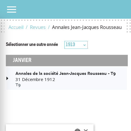
TOUS LES NUMÉROS
1913
Accueil
Revues
Annales Jean-Jacques Rousseau
1913
Sélectionner une autre
année
JANVIER
Annales de la société Jean-Jacques Rousseau - T9
31 Décembre 1912
T9
×