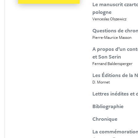
Le manuscrit czart
pologne
Venceslas Olszewicz
Questions de chron
Pierre-Maurice Masson
A propos d’un con
et Son Serin
Fernand Baldensperger
Les Éditions de la 
D. Mornet
Lettres inédites et 
Bibliographie
Chronique
La commémoration d