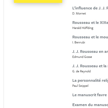
L’influence de J. J.
D. Mornet
Rousseau et le XIXe
Harald Höffding
Rousseau et le mo
I. Benrubi
J. J. Rousseau en an
Edmund Gosse
J. J. Rousseau et la
G. de Reynold
La personnalité reli
Paul Seippel
Le manuscrit favre 
Examen du manusc