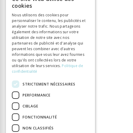
FRENCH
cookies
GERMAN
Nous utilisons des cookies pour
personnaliser le contenu, les publicités et
ITALIAN
analyser notre trafic. Nous partageons
également des informations sur votre
utilisation de notre site avec nos
partenaires de publicité et d'analyse qui
peuvent les combiner avec d'autres
informations que vous leur avez fournies
ou qu'ils ont collectées lors de votre
utilisation de leurs services.
Politique de
confidentialité
STRICTEMENT NÉCESSAIRES
PERFORMANCE
CIBLAGE
FONCTIONNALITÉ
NON CLASSIFIÉS