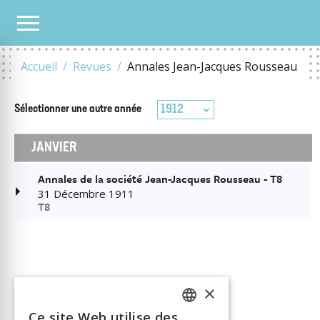
TOUS LES NUMÉROS
1912
Accueil
Revues
Annales Jean-Jacques Rousseau
1912
Sélectionner une autre
année
JANVIER
Annales de la société Jean-Jacques Rousseau - T8
31 Décembre 1911
T8
×
Ce site Web utilise des