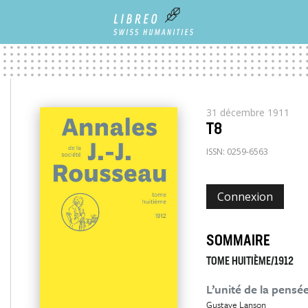
31 décembre 1911
T8
ISSN:
0259-6563
Connexion
SOMMAIRE
TOME HUITIÈME/1912
L’unité de la pens
Gustave Lanson