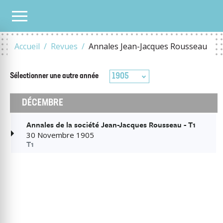
TOUS LES NUMÉROS
1905
Accueil
Revues
Annales Jean-Jacques Rousseau
1905
Sélectionner une autre
année
DÉCEMBRE
Annales de la société Jean-Jacques Rousseau - T1
30 Novembre 1905
T1