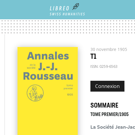
30 novembre 1905
T1
ISSN:
0259-6563
Connexion
SOMMAIRE
TOME PREMIER/1905
La Société Jean-Ja