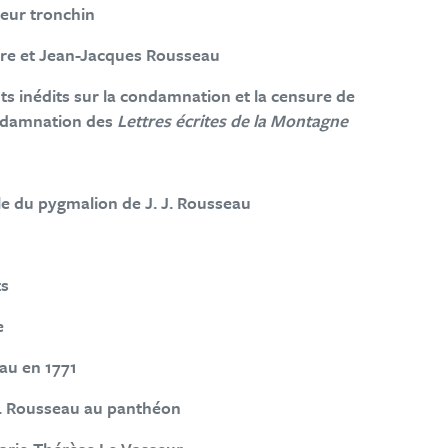
teur tronchin
re et Jean-Jacques Rousseau
 inédits sur la condamnation et la censure de
ondamnation des
Lettres écrites de la Montagne
ale du pygmalion de J. J. Rousseau
ts
e
au en 1771
 J. Rousseau au panthéon