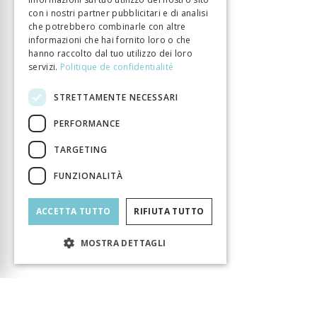
con i nostri partner pubblicitari e di analisi
che potrebbero combinarle con altre
informazioni che hai fornito loro o che
hanno raccolto dal tuo utilizzo dei loro
servizi.
Politique de confidentialité
STRETTAMENTE NECESSARI
PERFORMANCE
TARGETING
FUNZIONALITÀ
ACCETTA TUTTO
RIFIUTA TUTTO
MOSTRA DETTAGLI