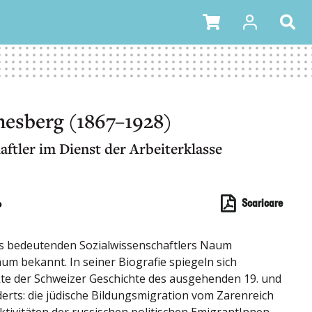
esberg (1867–1928)
aftler im Dienst der Arbeiterklasse
o
Scaricare
s bedeutenden Sozialwissenschaftlers Naum
um bekannt. In seiner Biografie spiegeln sich
te der Schweizer Geschichte des ausgehenden 19. und
erts: die jüdische Bildungsmigration vom Zarenreich