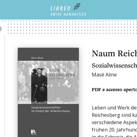
)
Naum Reich
Sozialwissensch
Masé Aline
PDF e accesso apert
Leben und Werk de
Reichesberg sind ka
verschiedene Aspek
frühen 20. Jahrhund