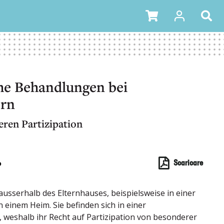
he Behandlungen bei
ern
eren Partizipation
o
Scaricare
ausserhalb des Elternhauses, beispielsweise in einer
n einem Heim. Sie befinden sich in einer
 weshalb ihr Recht auf Partizipation von besonderer