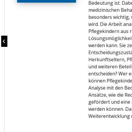
Bedeutung ist. Dabe
medizinischen Beha
besonders wichtig, 
wird. Die Arbeit an
Pflegekindern aus r
Lösungsmöglichkeit
werden kann. Sie ze
Entscheidungszustä
Herkunftseltern, P
und weiteren Beteil
entscheiden? Wer e
können Pflegekinder
Analyse mit den Bed
Ansätze, wie die Re
gefördert und eine 
werden können. Dami
Weiterentwicklung 