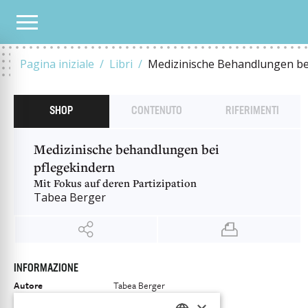
OUR CATALOGUE
MEDIZINISCHE BEHANDLUNGEN BEI PFLEGEKINDERN
Pagina iniziale
Libri
Medizinische Behandlungen be
SHOP
CONTENUTO
RIFERIMENTI
Medizinische behandlungen bei
pflegekindern
Mit Fokus auf deren Partizipation
Tabea Berger
INFORMAZIONE
Autore
Tabea Berger
Editore
Chronos Verlag