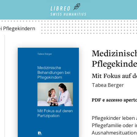
i Pflegekindern
Medizinisc
Pflegekind
Mit Fokus auf d
Tabea Berger
PDF e accesso apert
Pflegekinder leben 
Pflegefamilie oder i
Ausnahmesituation,