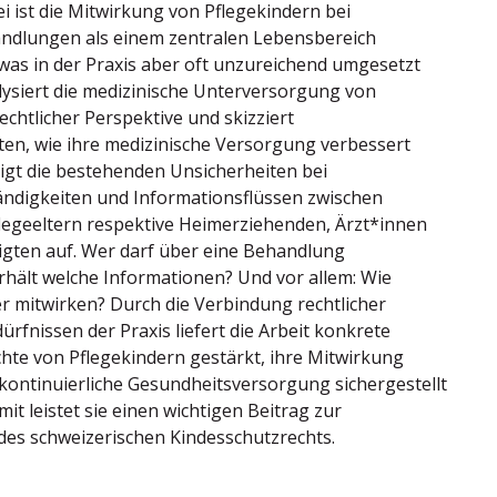
i ist die Mitwirkung von Pflegekindern bei
ndlungen als einem zentralen Lebensbereich
was in der Praxis aber oft unzureichend umgesetzt
alysiert die medizinische Unterversorgung von
echtlicher Perspektive und skizziert
en, wie ihre medizinische Versorgung verbessert
igt die bestehenden Unsicherheiten bei
ndigkeiten und Informationsflüssen zwischen
flegeeltern respektive Heimerziehenden, Ärzt*innen
igten auf. Wer darf über eine Behandlung
rhält welche Informationen? Und vor allem: Wie
 mit­wirken? Durch die Verbindung rechtlicher
ürfnissen der Praxis liefert die Arbeit konkrete
chte von Pflegekindern gestärkt, ihre Mitwirkung
kontinuierliche Gesundheitsversorgung sichergestellt
t leistet sie einen wichtigen Beitrag zur
des schweizerischen Kindesschutzrechts.