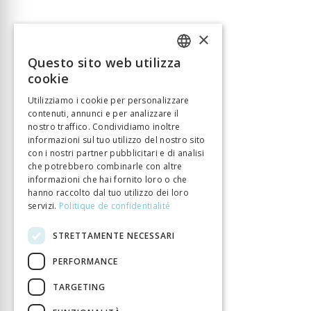
×
Questo sito web utilizza
FRENCH
cookie
GERMAN
Utilizziamo i cookie per personalizzare
contenuti, annunci e per analizzare il
ITALIAN
nostro traffico. Condividiamo inoltre
informazioni sul tuo utilizzo del nostro sito
con i nostri partner pubblicitari e di analisi
che potrebbero combinarle con altre
informazioni che hai fornito loro o che
hanno raccolto dal tuo utilizzo dei loro
servizi.
Politique de confidentialité
STRETTAMENTE NECESSARI
PERFORMANCE
TARGETING