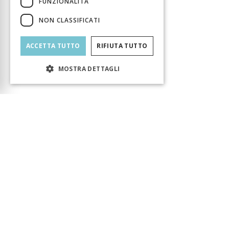
FUNZIONALITÀ
NON CLASSIFICATI
ACCETTA TUTTO
RIFIUTA TUTTO
MOSTRA DETTAGLI
Carrello