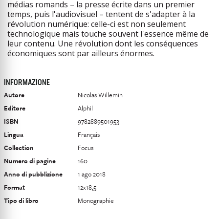
médias romands – la presse écrite dans un premier
temps, puis l'audiovisuel – tentent de s'adapter à la
révolution numérique: celle-ci est non seulement
technologique mais touche souvent l'essence même de
leur contenu. Une révolution dont les conséquences
économiques sont par ailleurs énormes.
INFORMAZIONE
Autore
Nicolas Willemin
Editore
Alphil
ISBN
9782889501953
Lingua
Français
Collection
Focus
Numero di pagine
160
Anno di pubblizione
1 ago 2018
Format
12x18,5
Tipo di libro
Monographie