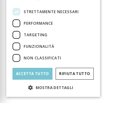
STRETTAMENTE NECESSARI
PERFORMANCE
TARGETING
FUNZIONALITÀ
NON CLASSIFICATI
ACCETTA TUTTO
RIFIUTA TUTTO
MOSTRA DETTAGLI
Carrello