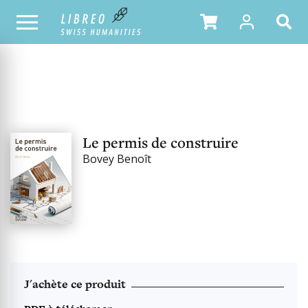
OUR CATALOGUE
Le permis de construire
Bovey Benoît
J'achète ce produit