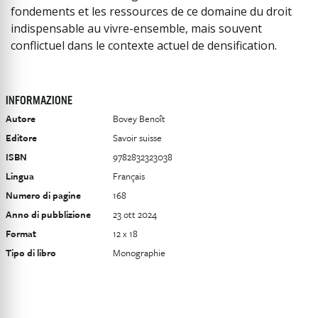
fondements et les ressources de ce domaine du droit
indispensable au vivre-ensemble, mais souvent
conflictuel dans le contexte actuel de densification.
INFORMAZIONE
Autore
Bovey Benoît
Editore
Savoir suisse
ISBN
9782832323038
Lingua
Français
Numero di pagine
168
Anno di pubblizione
23 ott 2024
Format
12 x 18
Tipo di libro
Monographie